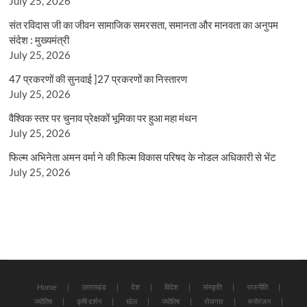
July 25, 2026
संत रविदास जी का जीवन सामाजिक समरसता, समानता और मानवता का अनुपम
संदेश : मुख्यमंत्री
July 25, 2026
47 प्रकरणों की सुनवाई ]27 प्रकरणों का निस्तारण
July 25, 2026
वैश्विक स्तर पर चुनाव प्रेक्षकों भूमिका पर हुआ महा मंथन
July 25, 2026
फिल्म अभिनेता अमन वर्मा ने की फिल्म विकास परिषद के नोडल अधिकारी से भेंट
July 25, 2026
Home
उत्तराखंड
देश
विदेश
संस्कृति
राजनीति
ज्योतिष
कृषि दर्शन
खेल
ज्योतिष
रोजगार
मनोरंजन