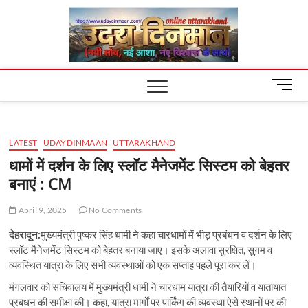
Skip
Uday
to
content
Dinm
M
e
n
u
LATEST
UDAYDINMAAN
UTTARAKHAND
B
u
धामों में दर्शन के लिए स्लॉट मैनेजमेंट सिस्टम को बेहतर
t
बनाएं : CM
t
o
April 9, 2025
No Comments
n
देहरादून:
मुख्यमंत्री पुष्कर सिंह धामी ने कहा चारधामों में भीड़ प्रबंधन व दर्शन के लिए
स्लॉट मैनेजमेंट सिस्टम को बेहतर बनाया जाए। इसके अलावा सुरक्षित, सुगम व
व्यवस्थित यात्रा के लिए सभी व्यवस्थाओं को एक सप्ताह पहले पूरा कर लें।
मंगलवार को सचिवालय में मुख्यमंत्री धामी ने चारधाम यात्रा की तैयारियों व यातायात
प्रबंधन की समीक्षा की। कहा, यात्रा मार्गों पर पार्किंग की व्यवस्था ऐसे स्थानों पर की