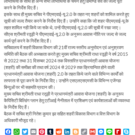
लाभार्थियों के साथ ही अन्य सभी लाभार्थियों के चयन हेतु डिमाण्ड सर्वे को जल्द पूरा
करने के निर्देश दिए हैं।
इसके साथ ही मुख्य सचिव ने पीएमएवाई-यू 2.0 के तहत नए शहरों को शामिल करते हुए
सूची को जल्द तैयार करने के निर्देश दिए हैं। उन्होंने कहा कि जो शहर पीएमएवाई-यू के
तहत शामिल नही किये जा सके थे, उन्हें पीएमएवाई-यू 2.0 की सूची में रखा जाए।
सीएस श्रीमती रतूड़ी ने पीएमएवाई-यू 2.0 के अनुरूप आवास नीति पर जल्द से जल्द
कार्य पूर्ण करने के निर्देश दिए हैं।
सचिवालय में शहरी विकास विभाग की 21वीं राज्य स्तरीय अनुमोदन एवं अनुश्रवण
समिति की बैठक की अध्यक्षता करते हुए मुख्य सचिव श्रीमती राधा रतूड़ी ने वर्ष 2015
से 2022 तथा 31 दिसम्बर 2024 तक विस्तारित प्रधानमंत्री आवास योजना
(शहरी) की समीक्षा की तथा वर्ष 2024 से 2029 तक क्रियान्वित होने वाली
प्रधानमंत्री आवास योजना (शहरी) 2.0 के तहत किये जाने वाले विभिन्न कार्यों को
तत्परता से पूरा करने के निर्देश दिए। उन्होंने एसएलएसएमसी के विभिन्न एजेंण्डा
बिन्दुओं पर भी सहमति प्रदान की।
मुख्य सचिव श्रीमती राधा रतूड़ी ने प्रधानमंत्री आवास योजना (शहरी) के अनुरूप
कैपिसिटी बिल्डिंग प्लान हेतु एटीआई नैनीताल में प्रशिक्षण एवं कार्यशालाओं की व्यवस्था
के निर्देश दिए हैं।
बैठक में सचिव श्री नितेश कुमार झा सहित शहरी विकास विभाग व वित्त विभाग के
अधिकारी मौजूद रहे।
F
W
T
E
P
T
R
L
B
C
G
M
L
R
S