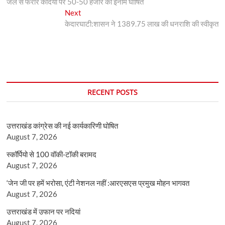
post:
जेल से फरार कैदियों पर 50-50 हजार का इनाम घोषित
navigation
Next
Next
post:
केदारघाटी:शासन ने 1389.75 लाख की धनराशि की स्वीकृत
RECENT POSTS
उत्तराखंड कांग्रेस की नई कार्यकारिणी घोषित
August 7, 2026
स्कॉर्पियो से 100 वॉकी-टॉकी बरामद
August 7, 2026
‘जेन जी पर हमें भरोसा, एंटी नेशनल नहीं :आरएसएस प्रमुख मोहन भागवत
August 7, 2026
उत्तराखंड में उफान पर नदियां
August 7, 2026