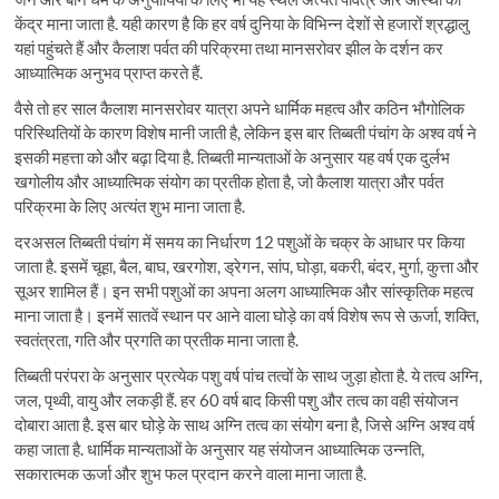
केंद्र माना जाता है. यही कारण है कि हर वर्ष दुनिया के विभिन्न देशों से हजारों श्रद्धालु
यहां पहुंचते हैं और कैलाश पर्वत की परिक्रमा तथा मानसरोवर झील के दर्शन कर
आध्यात्मिक अनुभव प्राप्त करते हैं.
वैसे तो हर साल कैलाश मानसरोवर यात्रा अपने धार्मिक महत्व और कठिन भौगोलिक
परिस्थितियों के कारण विशेष मानी जाती है, लेकिन इस बार तिब्बती पंचांग के अश्व वर्ष ने
इसकी महत्ता को और बढ़ा दिया है. तिब्बती मान्यताओं के अनुसार यह वर्ष एक दुर्लभ
खगोलीय और आध्यात्मिक संयोग का प्रतीक होता है, जो कैलाश यात्रा और पर्वत
परिक्रमा के लिए अत्यंत शुभ माना जाता है.
दरअसल तिब्बती पंचांग में समय का निर्धारण 12 पशुओं के चक्र के आधार पर किया
जाता है. इसमें चूहा, बैल, बाघ, खरगोश, ड्रेगन, सांप, घोड़ा, बकरी, बंदर, मुर्गा, कुत्ता और
सूअर शामिल हैं। इन सभी पशुओं का अपना अलग आध्यात्मिक और सांस्कृतिक महत्व
माना जाता है। इनमें सातवें स्थान पर आने वाला घोड़े का वर्ष विशेष रूप से ऊर्जा, शक्ति,
स्वतंत्रता, गति और प्रगति का प्रतीक माना जाता है.
तिब्बती परंपरा के अनुसार प्रत्येक पशु वर्ष पांच तत्वों के साथ जुड़ा होता है. ये तत्व अग्नि,
जल, पृथ्वी, वायु और लकड़ी हैं. हर 60 वर्ष बाद किसी पशु और तत्व का वही संयोजन
दोबारा आता है. इस बार घोड़े के साथ अग्नि तत्व का संयोग बना है, जिसे अग्नि अश्व वर्ष
कहा जाता है. धार्मिक मान्यताओं के अनुसार यह संयोजन आध्यात्मिक उन्नति,
सकारात्मक ऊर्जा और शुभ फल प्रदान करने वाला माना जाता है.