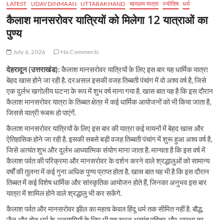
LATEST
UDAYDINMAAN
UTTARAKHAND
चारधाम यात्रा
ज्योतिष
धर्म
कैलाश मानसरोवर यात्रियों को मिलेगा 12 यात्राओं का
पुण्य
July 6, 2026
No Comments
देहरादून (उत्तराखंड):
कैलाश मानसरोवर यात्रियों के लिए इस बार यह धार्मिक यात्रा
बेहद खास होने जा रही है. दरअसल इसकी वजह तिब्बती पंचांग में वो अश्व वर्ष है, जिसे
एक दुर्लभ खगोलीय घटना के रूप में शुभ वर्ष माना गया है. खास बात यह है कि इस दौरान
कैलाश मानसरोवर यात्रा के तिब्बत क्षेत्र में कई धार्मिक आयोजनों को भी किया जाता है,
जिससे यात्री रूबरू हो पाएंगें.
कैलाश मानसरोवर यात्रियों के लिए इस बार की यात्रा कई मायनों में बेहद खास और
ऐतिहासिक होने जा रही है. इसकी सबसे बड़ी वजह तिब्बती पंचांग में शुरू हुआ अश्व वर्ष है,
जिसे अत्यंत शुभ और दुर्लभ आध्यात्मिक संयोग माना जाता है. मान्यता है कि इस वर्ष में
कैलाश पर्वत की परिक्रमा और मानसरोवर के दर्शन करने वाले श्रद्धालुओं को सामान्य
वर्षों की तुलना में कई गुना अधिक पुण्य प्राप्त होता है. खास बात यह भी है कि इस दौरान
तिब्बत में कई विशेष धार्मिक और सांस्कृतिक आयोजन होते हैं, जिनका अनुभव इस बार
यात्रा में शामिल होने वाले श्रद्धालु भी कर सकेंगे.
कैलाश पर्वत और मानसरोवर झील का महत्व केवल हिंदू धर्म तक सीमित नहीं है. बौद्ध,
जैन और बोन धर्म के अनुयायियों के लिए भी यह स्थल अत्यंत पवित्र और आस्था का