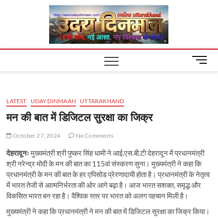
Skip
Uday
to
content
Dinm
M
e
n
u
LATEST
UDAYDINMAAN
UTTARAKHAND
B
u
मन की बात में डिजिटल सुरक्षा का जिक्र
t
t
October 27, 2024
No Comments
o
देहरादूनः
मुख्यमंत्री श्री पुष्कर सिंह धामी ने आई.एस.बी.टी देहरादून में प्रधानमंत्री
n
श्री नरेन्द्र मोदी के मन की बात का 115वां संस्करण सुना। मुख्यमंत्री ने कहा कि
प्रधानमंत्री के मन की बात के हर एपिसोड प्रेरणादायी होता है। प्रधानमंत्री के नेतृत्व
में भारत तेजी से आत्मनिर्भरता की ओर आगे बढ़ा है। आज भारत सशक्त, समृद्ध और
विकसित भारत बन रहा है। वैश्विक स्तर पर भारत को अलग पहचान मिली है।
मुख्यमंत्री ने कहा कि प्रधानमंत्री ने मन की बात में डिजिटल सुरक्षा का जिक्र किया।