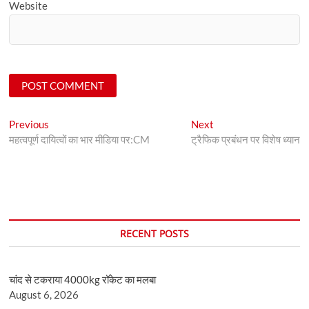
Website
Post
Previous
Next
Previous
Next
post:
post:
महत्वपूर्ण दायित्वों का भार मीडिया पर:CM
ट्रैफिक प्रबंधन पर विशेष ध्यान
navigation
RECENT POSTS
चांद से टकराया 4000kg रॉकेट का मलबा
August 6, 2026