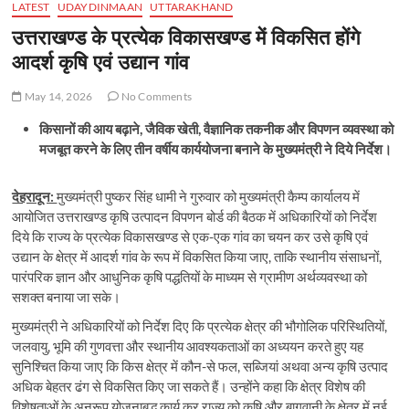
LATEST
UDAYDINMAAN
UTTARAKHAND
उत्तराखण्ड के प्रत्येक विकासखण्ड में विकसित होंगे
आदर्श कृषि एवं उद्यान गांव
May 14, 2026
No Comments
किसानों की आय बढ़ाने, जैविक खेती, वैज्ञानिक तकनीक और विपणन व्यवस्था को
मजबूत करने के लिए तीन वर्षीय कार्ययोजना बनाने के मुख्यमंत्री ने दिये निर्देश।
देहरादून:
मुख्यमंत्री पुष्कर सिंह धामी ने गुरुवार को मुख्यमंत्री कैम्प कार्यालय में
आयोजित उत्तराखण्ड कृषि उत्पादन विपणन बोर्ड की बैठक में अधिकारियों को निर्देश
दिये कि राज्य के प्रत्येक विकासखण्ड से एक-एक गांव का चयन कर उसे कृषि एवं
उद्यान के क्षेत्र में आदर्श गांव के रूप में विकसित किया जाए, ताकि स्थानीय संसाधनों,
पारंपरिक ज्ञान और आधुनिक कृषि पद्धतियों के माध्यम से ग्रामीण अर्थव्यवस्था को
सशक्त बनाया जा सके।
मुख्यमंत्री ने अधिकारियों को निर्देश दिए कि प्रत्येक क्षेत्र की भौगोलिक परिस्थितियों,
जलवायु, भूमि की गुणवत्ता और स्थानीय आवश्यकताओं का अध्ययन करते हुए यह
सुनिश्चित किया जाए कि किस क्षेत्र में कौन-से फल, सब्जियां अथवा अन्य कृषि उत्पाद
अधिक बेहतर ढंग से विकसित किए जा सकते हैं। उन्होंने कहा कि क्षेत्र विशेष की
विशेषताओं के अनुरूप योजनाबद्ध कार्य कर राज्य को कृषि और बागवानी के क्षेत्र में नई