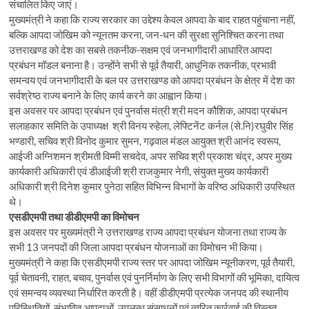
संचालित किए जाएं।
मुख्यमंत्री ने कहा कि राज्य सरकार का उद्देश्य केवल आपदा के बाद राहत पहुंचाना नहीं,
बल्कि आपदा जोखिम को न्यूनतम करना, जन-धन की सुरक्षा सुनिश्चित करना तथा
उत्तराखण्ड को देश का सबसे तकनीक-सक्षम एवं जनभागीदारी आधारित आपदा
प्रबंधन मॉडल बनाना है। उन्होंने सभी से पूर्व तैयारी, आधुनिक तकनीक, प्रभावी
समन्वय एवं जनभागीदारी के बल पर उत्तराखण्ड को आपदा प्रबंधन के क्षेत्र में देश का
सर्वश्रेष्ठ राज्य बनाने के लिए कार्य करने का आह्वान किया।
इस अवसर पर आपदा प्रबंधन एवं पुनर्वास मंत्री श्री मदन कौशिक, आपदा प्रबंधन
सलाहकार समिति के उपाध्यक्ष श्री विनय रुहेला, लेफ्टिनेंट कर्नल (से.नि)रघुवीर सिंह
भण्डारी, सचिव श्री विनोद कुमार सुमन, गढ़वाल मंडल आयुक्त श्री आनंद स्वरूप,
आईजी अग्निशमन श्रीमती विम्मी सचदेव, अपर सचिव श्री प्रकाश चंद्र, अपर मुख्य
कार्यकारी अधिकारी एवं डीआईजी श्री राजकुमार नेगी, संयुक्त मुख्य कार्यकारी
अधिकारी श्री दिनेश कुमार पुनेठा सहित विभिन्न विभागों के वरिष्ठ अधिकारी उपस्थित
थे।
एसडीएमपी तथा डीडीएमपी का विमोचन
इस अवसर पर मुख्यमंत्री ने उत्तराखण्ड राज्य आपदा प्रबंधन योजना तथा राज्य के
सभी 13 जनपदों की जिला आपदा प्रबंधन योजनाओं का विमोचन भी किया।
मुख्यमंत्री ने कहा कि एसडीएमपी राज्य स्तर पर आपदा जोखिम न्यूनीकरण, पूर्व तैयारी,
पूर्व चेतावनी, राहत, बचाव, पुनर्वास एवं पुनर्निर्माण के लिए सभी विभागों की भूमिका, दायित्व
एवं समन्वय व्यवस्था निर्धारित करती है। वहीं डीडीएमपी प्रत्येक जनपद की स्थानीय
परिस्थितियों, संभावित आपदाओं, उपलब्ध संसाधनों एवं त्वरित कार्रवाई की विस्तृत