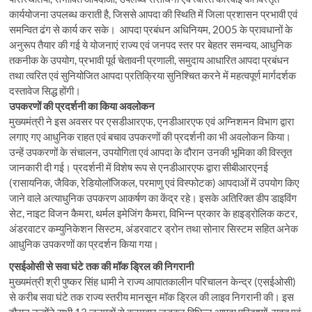
कार्ययोजना उपलब्ध कराती है, जिससे आपदा की स्थिति में जिला प्रशासन प्रभावी एवं
समन्वित ढंग से कार्य कर सके। आपदा प्रबंधन अधिनियम, 2005 के प्रावधानों के
अनुरूप तैयार की गई ये योजनाएं राज्य एवं जनपद स्तर पर बेहतर समन्वय, आधुनिक
तकनीक के उपयोग, प्रभावी पूर्व चेतावनी प्रणाली, समुदाय आधारित आपदा प्रबंधन
तथा त्वरित एवं सुनियोजित आपदा प्रतिक्रिया सुनिश्चित करने में महत्वपूर्ण मार्गदर्शक
दस्तावेज सिद्ध होंगी।
उपकरणों की प्रदर्शनी का किया अवलोकन
मुख्यमंत्री ने इस अवसर पर एसडीआरएफ, एनडीआरएफ एवं अग्निशमन विभाग द्वारा
लगाए गए आधुनिक राहत एवं बचाव उपकरणों की प्रदर्शनी का भी अवलोकन किया।
उन्हें उपकरणों के संचालन, उपयोगिता एवं आपदा के दौरान उनकी भूमिका की विस्तृत
जानकारी दी गई। प्रदर्शनी में विशेष रूप से एनडीआरएफ द्वारा सीबीआरएनई
(रासायनिक, जैविक, रेडियोलॉजिकल, परमाणु एवं विस्फोटक) आपदाओं में उपयोग किए
जाने वाले अत्याधुनिक उपकरण आकर्षण का केंद्र रहे। इसके अतिरिक्त डीप डाइविंग
सेट, नाइट विजन कैमरा, थर्मल इमेजिंग कैमरा, विभिन्न प्रकार के हाइड्रोलिक कटर,
अंडरवाटर कम्युनिकेशन सिस्टम, अंडरवाटर ड्रोन तथा सोनार सिस्टम सहित अनेक
आधुनिक उपकरणों का प्रदर्शन किया गया।
एसईओसी से सवा घंटे तक की मॉक ड्रिल की निगरानी
मुख्यमंत्री श्री पुष्कर सिंह धामी ने राज्य आपातकालीन परिचालन केन्द्र (एसईओसी)
से करीब सवा घंटे तक राज्य स्तरीय मानसून मॉक ड्रिल की लाइव निगरानी की। इस