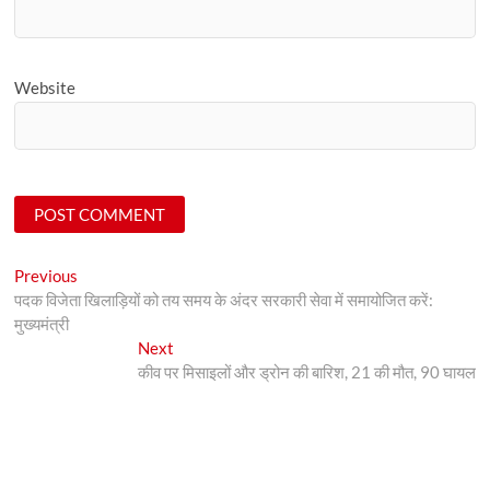
Website
Post
Previous
Previous
post:
पदक विजेता खिलाड़ियों को तय समय के अंदर सरकारी सेवा में समायोजित करें:
navigation
मुख्यमंत्री
Next
Next
post:
कीव पर मिसाइलों और ड्रोन की बारिश, 21 की मौत, 90 घायल