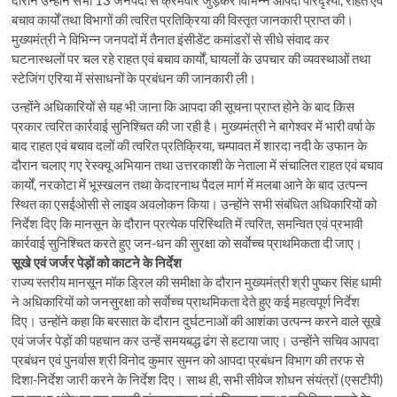
दौरान उन्होंने सभी 13 जनपदों से क्रमवार जुड़कर विभिन्न आपदा परिदृश्यों, राहत एवं
बचाव कार्यों तथा विभागों की त्वरित प्रतिक्रिया की विस्तृत जानकारी प्राप्त की।
मुख्यमंत्री ने विभिन्न जनपदों में तैनात इंसीडेंट कमांडरों से सीधे संवाद कर
घटनास्थलों पर चल रहे राहत एवं बचाव कार्यों, घायलों के उपचार की व्यवस्थाओं तथा
स्टेजिंग एरिया में संसाधनों के प्रबंधन की जानकारी ली।
उन्होंने अधिकारियों से यह भी जाना कि आपदा की सूचना प्राप्त होने के बाद किस
प्रकार त्वरित कार्रवाई सुनिश्चित की जा रही है। मुख्यमंत्री ने बागेश्वर में भारी वर्षा के
बाद राहत एवं बचाव दलों की त्वरित प्रतिक्रिया, चम्पावत में शारदा नदी के उफान के
दौरान चलाए गए रेस्क्यू अभियान तथा उत्तरकाशी के नेताला में संचालित राहत एवं बचाव
कार्यों, नरकोटा में भूस्खलन तथा केदारनाथ पैदल मार्ग में मलबा आने के बाद उत्पन्न
स्थित का एसईओसी से लाइव अवलोकन किया। उन्होंने सभी संबंधित अधिकारियों को
निर्देश दिए कि मानसून के दौरान प्रत्येक परिस्थिति में त्वरित, समन्वित एवं प्रभावी
कार्रवाई सुनिश्चित करते हुए जन-धन की सुरक्षा को सर्वाेच्च प्राथमिकता दी जाए।
सूखे एवं जर्जर पेड़ों को काटने के निर्देश
राज्य स्तरीय मानसून मॉक ड्रिल की समीक्षा के दौरान मुख्यमंत्री श्री पुष्कर सिंह धामी
ने अधिकारियों को जनसुरक्षा को सर्वाेच्च प्राथमिकता देते हुए कई महत्वपूर्ण निर्देश
दिए। उन्होंने कहा कि बरसात के दौरान दुर्घटनाओं की आशंका उत्पन्न करने वाले सूखे
एवं जर्जर पेड़ों की पहचान कर उन्हें समयबद्ध ढंग से हटाया जाए। उन्होंने सचिव आपदा
प्रबंधन एवं पुनर्वास श्री विनोद कुमार सुमन को आपदा प्रबंधन विभाग की तरफ से
दिशा-निर्देश जारी करने के निर्देश दिए। साथ ही, सभी सीवेज शोधन संयंत्रों (एसटीपी)