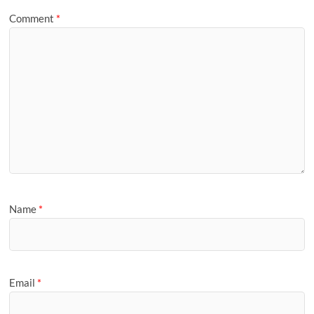
e
Comment
*
Name
*
Email
*