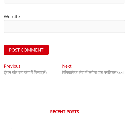
Website
Post
Previous
Next
Previous
Next
post:
post:
ईरान बांट रहा जंग में मिसाइलें?
हेलिकॉप्टर सेवा में लगेगा पांच प्रतिशत GST
navigation
RECENT POSTS