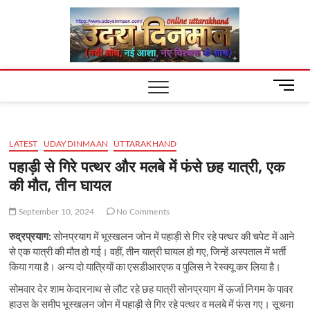
Skip
Uday
to
content
Dinm
M
e
n
u
LATEST
UDAYDINMAAN
UTTARAKHAND
B
u
पहाड़ी से गिरे पत्थर और मलबे में फंसे छह यात्री, एक
t
की मौत, तीन घायल
t
o
September 10, 2024
No Comments
n
रुद्रप्रयाग:
सोनप्रयाग में भूस्खलन जोन में पहाड़ी से गिर रहे पत्थर की चपेट में आने
से एक यात्री की मौत हो गई। वहीं, तीन यात्री घायल हो गए, जिन्हें अस्पताल में भर्ती
किया गया है। अन्य दो यात्रियों का एसडीआरएफ व पुलिस ने रेस्क्यू कर लिया है।
सोमवार देर शाम केदारनाथ से लौट रहे छह यात्री सोनप्रयाग में ऊर्जा निगम के पावर
हाउस के समीप भूस्खलन जोन में पहाड़ी से गिर रहे पत्थर व मलबे में फंस गए। सूचना