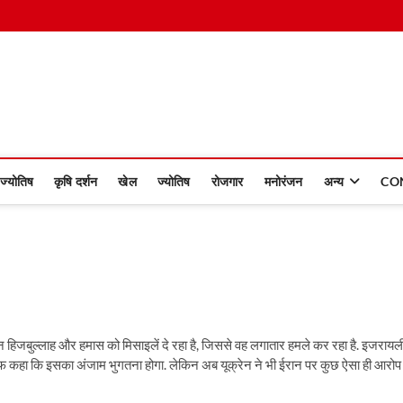
 Dinmaan
ज्योतिष
कृषि दर्शन
खेल
ज्योतिष
रोजगार
मनोरंजन
अन्य
CO
‍िजबुल्‍लाह और हमास को मिसाइलें दे रहा है, जिससे वह लगातार हमले कर रहा है. इजरायल
ं. साफ कहा क‍ि इसका अंजाम भुगतना होगा. लेकिन अब यूक्रेन ने भी ईरान पर कुछ ऐसा ही आरोप