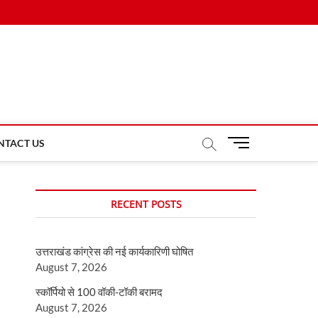
M
NTACT US
e
n
u
RECENT POSTS
B
u
t
उत्तराखंड कांग्रेस की नई कार्यकारिणी घोषित
t
August 7, 2026
o
n
स्कॉर्पियो से 100 वॉकी-टॉकी बरामद
August 7, 2026