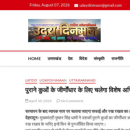
Skip
Friday, August 07, 2026
udaydinmaan@gmail.com
to
content
Uday
HOME
उत्तराखंड
देश
विदेश
संस्कृति
राजनीति
LATEST
UDAYDINMAAN
UTTARAKHAND
पुराने कुओं के जीर्णोंधार के लिए चलेगा विशेष अ
April 10, 2025
No Comments
सत्यापन के बाद व्यापक स्तर पर चलाया जाएगा सफाई और रख रखाव का
देहरादूनः
मुख्यमंत्री पुष्कर सिंह धामी ने दशकों पुराने कुओं का जीर्णों
रख रखाव के जरिए इन्हें फिर से पुनर्जीवित किया जाएगा।