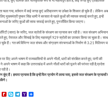
 रहे हैं, कुंए धार्मिंक और सांस्कृतिक रूप से भी महत्वपूर्ण होते हैं, कई जगह कुंए एतिहासिक
 चला गया, वर्तमान में कई जगह कुएं अतिक्रमण या उपेक्षा के शिकार हो चुके हैं। लेकिन अब
ुख्यमंत्री पुष्कर सिंह धामी ने बरसात से पहले कुओं की व्यापक सफाई करते हुए, इन्हें
ारी योजनाओं के जरिए कुओं की साफ सफाई करते हुए, पुनर्जीवित किया जाएगा।
थॉरिटी (सारा) के जरिए, जल स्रोतों के संरक्षण का प्रयास कर रही है। जल संरक्षण अभियान
हुए, पेयजल और सिंचाई के लिए महत्वपूर्ण 929 स्रोतों का उपचार किया जा चुका है। सा
किए जा चुके हैं। गत वर्ष विभिन्न जल संचय और संग्रहण संरचनाओं के निर्माण से 3.21 मिलियन 
 पर दिए अपने भाषण में राज्यवासियों से अपने नौलों, धारों को संरक्षित करते हुए, पानी की
ने अपने भाषण में कहा कि उत्तराखंड में अपने नौलों धारों को पूजने की परंपरा रही है,प्रदेश
 रही है।
 कुंए हैं। हमारा प्रयास है कि इन्हें फिर प्रयोग में लाया जाए, इससे जल संरक्षण के प्रयासों
सकेंगे।
L
R
S
T
Y
S
i
e
k
e
a
h
n
d
y
l
h
a