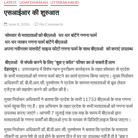
LATEST
UDAYDINMAAN
UTTARAKHAND
एसआईआर की शुरुआत
June 8, 2026
No Comments
सोमवार से मतदाताओं को बीएलओ घर-घर बांटेंगे गणना फार्म
घर-घर जाकर गणना फार्म बांटेंगे बीएलओ
अपना नवीनतम पासपोर्ट साइज फोटो गणना फार्म के साथ बीएलओ को कराएं उपलब्ध
बीएलओ से संपर्क करने के लिए ”बुक ए कॉल” फीचर का ले सकते हैं लाभ
देहरादून।
उत्तराखण्ड में विशेष गहन पुनरीक्षण कार्यक्रम के तहत सोमवार से प्रदेश
के सभी मतदाताओं को गणना फार्म बांटने का कार्य प्रारम्भ किया जाएगा। मुख्य निर्वाचन
अधिकारी डॉ. बी.वी.आर.सी. पुरुषोत्तम ने प्रदेश के समस्त मतदाताओं से बूथ लेवल
एजेंट्स को सहयोग करने की अपील की है।
मुख्य निर्वाचन अधिकारी ने बताया कि प्रदेश के सभी 11733 बीएलओ के पास गणना
फार्म पंहुचा दिए गए हैं। इस अभियान के तहत प्रदेश के सभी मतदाताओं को गणना फार्म
उपलब्ध कराए जाएंगे। आगामी 7 जुलाई तक एक माह के समय में बीएलओ द्वारा
मतदाताओं के गणना फार्मों को बीएलओ एप्प के माध्यम से डिजिटिलाइज किया जाएगा।
मुख्य निर्वाचन अधिकारी डॉ. बी.वी.आर.सी. पुरुषोत्तम ने बताया कि प्रदेश के मतदाता
नौकरी या अन्य पेशे से जुड़े होने के कारण दिन में घर पर उपलब्ध नहीं हैं तो वे ”बुक ए