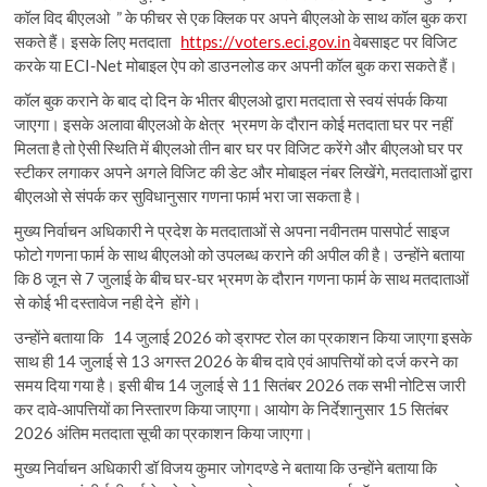
कॉल विद बीएलओ ” के फीचर से एक क्लिक पर अपने बीएलओ के साथ कॉल बुक करा
सकते हैं। इसके लिए मतदाता
https://voters.eci.gov.in
वेबसाइट पर विजिट
करके या ECI-Net मोबाइल ऐप को डाउनलोड कर अपनी कॉल बुक करा सकते हैं।
कॉल बुक कराने के बाद दो दिन के भीतर बीएलओ द्वारा मतदाता से स्वयं संपर्क किया
जाएगा। इसके अलावा बीएलओ के क्षेत्र भ्रमण के दौरान कोई मतदाता घर पर नहीं
मिलता है तो ऐसी स्थिति में बीएलओ तीन बार घर पर विजिट करेंगे और बीएलओ घर पर
स्टीकर लगाकर अपने अगले विजिट की डेट और मोबाइल नंबर लिखेंगे, मतदाताओं द्वारा
बीएलओ से संपर्क कर सुविधानुसार गणना फार्म भरा जा सकता है।
मुख्य निर्वाचन अधिकारी ने प्रदेश के मतदाताओं से अपना नवीनतम पासपोर्ट साइज
फोटो गणना फार्म के साथ बीएलओ को उपलब्ध कराने की अपील की है। उन्होंने बताया
कि 8 जून से 7 जुलाई के बीच घर-घर भ्रमण के दौरान गणना फार्म के साथ मतदाताओं
से कोई भी दस्तावेज नही देने होंगे।
उन्होंने बताया कि 14 जुलाई 2026 को ड्राफ्ट रोल का प्रकाशन किया जाएगा इसके
साथ ही 14 जुलाई से 13 अगस्त 2026 के बीच दावे एवं आपत्तियों को दर्ज करने का
समय दिया गया है। इसी बीच 14 जुलाई से 11 सितंबर 2026 तक सभी नोटिस जारी
कर दावे-आपत्तियों का निस्तारण किया जाएगा। आयोग के निर्देशानुसार 15 सितंबर
2026 अंतिम मतदाता सूची का प्रकाशन किया जाएगा।
मुख्य निर्वाचन अधिकारी डॉ विजय कुमार जोगदण्डे ने बताया कि उन्होंने बताया कि