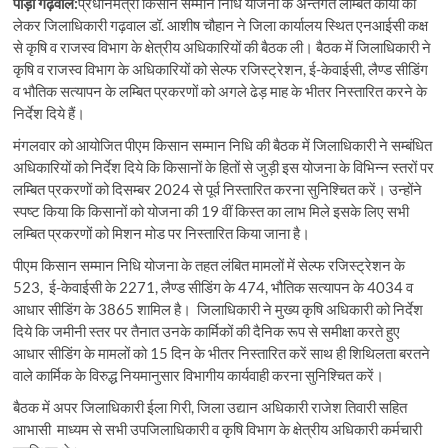
पौड़ी गढ़वाल:
प्रधानमंत्री किसान सम्मान निधि योजना के अन्तर्गत लम्बित कार्याे को
लेकर जिलाधिकारी गढ़वाल डॉ. आशीष चौहान ने जिला कार्यालय स्थित एनआईसी कक्ष
से कृषि व राजस्व विभाग के क्षेत्रीय अधिकारियों की बैठक ली। बैठक में जिलाधिकारी ने
कृषि व राजस्व विभाग के अधिकारियों को सेल्फ रजिस्ट्रेशन, ई-केवाईसी, लैण्ड सीडिंग
व भौतिक सत्यापन के लम्बित प्रकरणों को अगले ढेड़ माह के भीतर निस्तारित करने के
निर्देश दिये हैं।
मंगलवार को आयोजित पीएम किसान सम्मान निधि की बैठक में जिलाधिकारी ने सम्बंधित
अधिकारियों को निर्देश दिये कि किसानों के हितों से जुड़ी इस योजना के विभिन्न स्तरों पर
लम्बित प्रकरणों को दिसम्बर 2024 से पूर्व निस्तारित करना सुनिश्चित करें। उन्होंने
स्पष्ट किया कि किसानों को योजना की 19 वीं किस्त का लाभ मिले इसके लिए सभी
लम्बित प्रकरणों को मिशन मोड पर निस्तारित किया जाना है।
पीएम किसान सम्मान निधि योजना के तहत लंबित मामलों में सेल्फ रजिस्ट्रेशन के
523, ई-केवाईसी के 2271, लैण्ड सीडिंग के 474, भौतिक सत्यापन के 4034 व
आधार सीडिंग के 3865 शामिल है। जिलाधिकारी ने मुख्य कृषि अधिकारी को निर्देश
दिये कि जमीनी स्तर पर तैनात उनके कार्मिकों की दैनिक रूप से समीक्षा करते हुए
आधार सीडिंग के मामलों को 15 दिन के भीतर निस्तारित करें साथ ही शिथिलता बरतने
वाले कार्मिक के विरुद्ध नियमानुसार विभागीय कार्यवाही करना सुनिश्चित करें।
बैठक में अपर जिलाधिकारी ईला गिरी, जिला उद्यान अधिकारी राजेश तिवारी सहित
आभासी माध्यम से सभी उपजिलाधिकारी व कृषि विभाग के क्षेत्रीय अधिकारी कर्मचारी