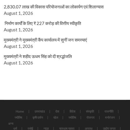
2,830.07 लाख की विकास परियोजनाओं का लोकार्पण एवं शिलान्यास
August 1, 2026
निर्माण कार्यों के लिए ₹ 227 करोड़ की वित्तीय स्वीकृति
August 1, 2026
मुख्यमंत्री ने मुख्यमंत्री कैंप कार्यालय में सुनीं जन समस्याएं
August 1, 2026
मुख्यमंत्री ने शहीद ऊधम सिंह को दी श्रद्धांजलि
August 1, 2026
Home
उत्तराखंड
देश
विदेश
संस्कृति
राजनीति
ज्योतिष
कृषि दर्शन
खेल
ज्योतिष
रोजगार
मनोरंजन
अन्य
धर्म
रसोई
न्यूज़
चारधाम यात्रा
अपराध
उद्योग जगत