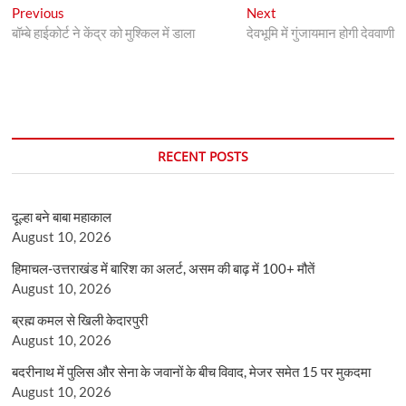
Post
Previous
Next
Previous
Next
post:
post:
बॉम्बे हाईकोर्ट ने केंद्र को मुश्किल में डाला
देवभूमि में गुंजायमान होगी देववाणी
navigation
RECENT POSTS
दूल्हा बने बाबा महाकाल
August 10, 2026
हिमाचल-उत्तराखंड में बारिश का अलर्ट, असम की बाढ़ में 100+ मौतें
August 10, 2026
ब्रह्म कमल से खिली केदारपुरी
August 10, 2026
बदरीनाथ में पुलिस और सेना के जवानों के बीच विवाद, मेजर समेत 15 पर मुकदमा
August 10, 2026