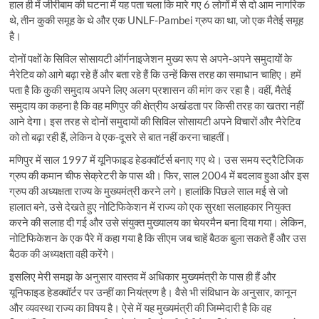
हाल ही में जीरीबाम की घटना में यह पता चला कि मारे गए 6 लोगों में से दो आम नागरिक
थे, तीन कुकी समूह के थे और एक UNLF-Pambei ग्रुप का था, जो एक मैतेई समूह
है।
दोनों पक्षों के सिविल सोसायटी ऑर्गनाइजेशन मुख्य रूप से अपने-अपने समुदायों के
नैरेटिव को आगे बढ़ा रहे हैं और बता रहे हैं कि उन्हें किस तरह का समाधान चाहिए। हमें
पता है कि कुकी समुदाय अपने लिए अलग प्रशासन की मांग कर रहा है। वहीं, मैतेई
समुदाय का कहना है कि वह मणिपुर की क्षेत्रीय अखंडता पर किसी तरह का खतरा नहीं
आने देगा। इस तरह से दोनों समुदायों की सिविल सोसायटी अपने विचारों और नैरेटिव
को तो बढ़ा रही हैं, लेकिन वे एक-दूसरे से बात नहीं करना चाहतीं।
मणिपुर में साल 1997 में यूनिफाइड हेडक्वॉर्टर्स बनाए गए थे। उस समय स्ट्रैटिजिक
ग्रुप की कमान चीफ सेक्रेटरी के पास थी। फिर, साल 2004 में बदलाव हुआ और इस
ग्रुप की अध्यक्षता राज्य के मुख्यमंत्री करने लगे। हालांकि पिछले साल मई से जो
हालात बने, उसे देखते हुए नोटिफिकेशन में राज्य को एक सुरक्षा सलाहकार नियुक्त
करने की सलाह दी गई और उसे संयुक्त मुख्यालय का चेयरमैन बना दिया गया। लेकिन,
नोटिफिकेशन के एक पैरे में कहा गया है कि सीएम जब चाहें बैठक बुला सकते हैं और उस
बैठक की अध्यक्षता वही करेंगे।
इसलिए मेरी समझ के अनुसार वास्तव में अधिकार मुख्यमंत्री के पास ही हैं और
यूनिफाइड हेडक्वॉर्टर पर उन्हीं का नियंत्रण है। वैसे भी संविधान के अनुसार, कानून
और व्यवस्था राज्य का विषय है। ऐसे में यह मुख्यमंत्री की जिम्मेदारी है कि वह