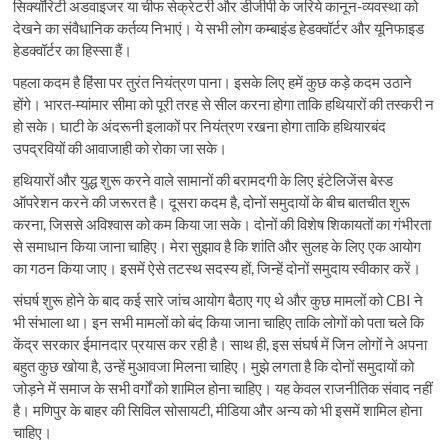
सिक्यॉरिटी अडवाइजर या चीफ सेक्रेटरी और डीजीपी के जरिये कानून-व्यवस्था को
देखने का संवैधानिक कर्तव्य निभाएं। ये सभी लोग कम्बाइंड हेडक्वॉर्टर और यूनिफाइड
हेडक्वॉर्टर का हिस्सा हैं।
पहला कदम है हिंसा पर तुरंत नियंत्रण पाना। इसके लिए हमें कुछ कड़े कदम उठाने
होंगे। भारत-म्यांमार सीमा को पूरी तरह से सील करना होगा ताकि हथियारों की तस्करी न
हो सके। घाटी के अंदरूनी इलाकों पर नियंत्रण रखना होगा ताकि हथियारबंद
उपद्रवियों की आवाजाही को रोका जा सके।
हथियारों और युद्ध शुरू करने वाले सामानों की बरामदगी के लिए इंटेलिजेंस बेस्ड
ऑपरेशन करने की जरूरत है। दूसरा कदम है, दोनों समुदायों के बीच बातचीत शुरू
करना, जिससे अविश्वास को कम किया जा सके। दोनों की विशेष शिकायतों का गंभीरता
से समाधान किया जाना चाहिए। मेरा सुझाव है कि शांति और सुलह के लिए एक आयोग
का गठन किया जाए। इसमें ऐसे तटस्थ सदस्य हों, जिन्हें दोनों समुदाय स्वीकार करें।
संघर्ष शुरू होने के बाद कई सारे जांच आयोग बैठाए गए थे और कुछ मामलों को CBI ने
भी संभाला था। इन सभी मामलों को बंद किया जाना चाहिए ताकि लोगों को पता चले कि
केंद्र सरकार ईमानदार प्रयास कर रही है। साथ ही, इस संघर्ष में जिन लोगों ने अपना
बहुत कुछ खोया है, उन्हें मुआवजा मिलना चाहिए। मुझे लगता है कि दोनों समुदायों को
जोड़ने में समाज के सभी वर्गों को शामिल होना चाहिए। यह केवल राजनीतिक संवाद नहीं
है। मणिपुर के बाहर की सिविल सोसायटी, मीडिया और अन्य को भी इसमें शामिल होना
चाहिए।