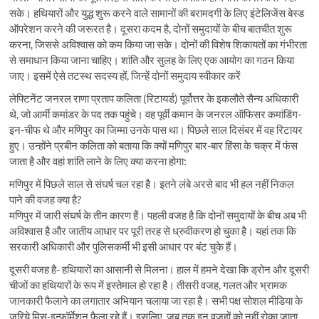
सके। हथियारों और युद्ध शुरू करने वाले सामानों की बरामदगी के लिए इंटेलिजेंस बेस्ड
ऑपरेशन करने की जरूरत है। दूसरा कदम है, दोनों समुदायों के बीच बातचीत शुरू
करना, जिससे अविश्वास को कम किया जा सके। दोनों की विशेष शिकायतों का गंभीरता
से समाधान किया जाना चाहिए। शांति और सुलह के लिए एक आयोग का गठन किया
जाए। इसमें ऐसे तटस्थ सदस्य हों, जिन्हें दोनों समुदाय स्वीकार करें
लेफ्टिनेंट जनरल राणा प्रताप कलिता (रिटायर्ड) पूर्वोत्तर के इकलौते सैन्य अधिकारी
थे, जो आर्मी कमांडर के पद तक पहुंचे। वह पूर्वी कमान के जनरल ऑफिसर कमांडिंग-
इन-चीफ थे और मणिपुर का जिम्मा उनके पास था। पिछले साल दिसंबर में वह रिटायर
हुए। उन्होंने प्रबीन कलिता को बताया कि क्यों मणिपुर बार-बार हिंसा के चक्र में फंस
जाता है और वहां शांति लाने के लिए क्या करना होगा:
मणिपुर में पिछले साल से संघर्ष चल रहा है। इतने लंबे अरसे बाद भी हल नहीं निकल
पाने की वजह क्या है?
मणिपुर में जारी संघर्ष के तीन कारण हैं। पहली वजह है कि दोनों समुदायों के बीच अब भी
अविश्वास है और जातीय आधार पर पूरी तरह से ध्रुवीकरण हो चुका है। यहां तक कि
सरकारी अधिकारी और पुलिसकर्मी भी इसी आधार पर बंट चुके हैं।
दूसरी वजह है- हथियारों का आसानी से मिलना। हाल में हमने देखा कि ड्रोन और दूसरी
चीजों का हथियारों के रूप में इस्तेमाल हो रहा है। तीसरी वजह, गलत और भ्रामक
जानकारी फैलाने का लगातार अभियान चलाया जा रहा है। सभी पक्ष सोशल मीडिया के
जरिये मिस-इन्फॉर्मेशन फैला रहे हैं। इसलिए, जब तक इन वजहों को नहीं रोका जाता,