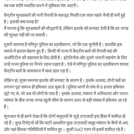
तब तक शांति स्थापित करने में मुश्किल पेश आएगी।
केंद्रीय सुरक्षाबलों की भारी तैनाती के बावजूद स्थिति एक साल पहले जैसी ही बनी हुई
है। इसकी क्या वजह है?
मैं मानता हूं कि सुरक्षाबलों की मौजूदगी है, लेकिन इलाके की बनावट ऐसी है कि हर जगह
की सुरक्षा नहीं की जा सकती।
दूसरी समस्या है मणिपुर पुलिस का ध्रुवीकरण, जो कि एक चुनौती है। हालांकि इस
मामले में हालात बेहतर हुए हैं। किसी भी राज्य में केंद्रीय बलों की तैनाती वहां की
अथॉरिटीज की सहायता के लिए होती है। इंटेलिजेंस और दूसरे जरूरी सहयोग के लिए
उन्हें राज्य पुलिस पर निर्भर रहना पड़ता है। ऐसे में मणिपुर पुलिस का ध्रुवीकरण शायद
केंद्रीय बलों के कामकाज में बाधा डाल रहा है।
लेकिन हां, मुख्य समस्या इलाके की बनावट के कारण है। इसके अलावा, दोनों पक्षों का
लगभग पूरा समाज ही हथियार उठा चुका है।पुलिस थानों से पांच से 6 हजार हथियार
लूटे गए थे, जो अब भी लोगों के पास हैं। इसके अलावा, म्यांमार में अस्थिरता और भारत-
म्यांमार के बीच जगह-जगह खुली सीमा के कारण उधर से बड़ी संख्या में हथियार आ रहे
हैं।
शुरुआत से ही हमने देखा है कि दोनों समुदायों से जुड़े उग्रवादी इस हिंसा में शामिल हो
रहे हैं। कुछ रिपोर्ट्स थीं कि घाटी आधारित कुछ उग्रवादी समूह म्यांमार के कैंपों से आए
और यहां हिंसक गतिविधियों में शामिल हुए। कुकी SoO ग्रुप भी इसमें शामिल रहे हैं।