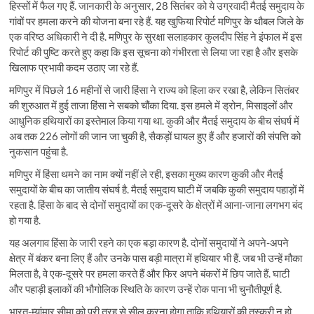
हिस्सों में फैल गए हैं. जानकारी के अनुसार, 28 सितंबर को ये उग्रवादी मैतई समुदाय के
गांवों पर हमला करने की योजना बना रहे हैं. यह खुफिया रिपोर्ट मणिपुर के थौबल जिले के
एक वरिष्ठ अधिकारी ने दी है. मणिपुर के सुरक्षा सलाहकार कुलदीप सिंह ने इंफाल में इस
रिपोर्ट की पुष्टि करते हुए कहा कि इस सूचना को गंभीरता से लिया जा रहा है और इसके
खिलाफ प्रभावी कदम उठाए जा रहे हैं.
मणिपुर में पिछले 16 महीनों से जारी हिंसा ने राज्य को हिला कर रखा है, लेकिन सितंबर
की शुरुआत में हुई ताजा हिंसा ने सबको चौंका दिया. इस हमले में ड्रोन, मिसाइलों और
आधुनिक हथियारों का इस्तेमाल किया गया था. कुकी और मैतई समुदाय के बीच संघर्ष में
अब तक 226 लोगों की जान जा चुकी है, सैकड़ों घायल हुए हैं और हजारों की संपत्ति को
नुकसान पहुंचा है.
मणिपुर में हिंसा थमने का नाम क्यों नहीं ले रही, इसका मुख्य कारण कुकी और मैतई
समुदायों के बीच का जातीय संघर्ष है. मैतई समुदाय घाटी में जबकि कुकी समुदाय पहाड़ों में
रहता है. हिंसा के बाद से दोनों समुदायों का एक-दूसरे के क्षेत्रों में आना-जाना लगभग बंद
हो गया है.
यह अलगाव हिंसा के जारी रहने का एक बड़ा कारण है. दोनों समुदायों ने अपने-अपने
क्षेत्र में बंकर बना लिए हैं और उनके पास बड़ी मात्रा में हथियार भी हैं. जब भी उन्हें मौका
मिलता है, वे एक-दूसरे पर हमला करते हैं और फिर अपने बंकरों में छिप जाते हैं. घाटी
और पहाड़ी इलाकों की भौगोलिक स्थिति के कारण उन्हें रोक पाना भी चुनौतीपूर्ण है.
भारत-म्यांमार सीमा को पूरी तरह से सील करना होगा ताकि हथियारों की तस्करी न हो