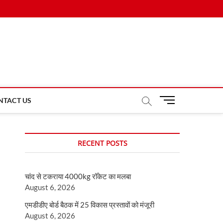
M
NTACT US
e
n
u
RECENT POSTS
B
u
t
चांद से टकराया 4000kg रॉकेट का मलबा
t
August 6, 2026
o
n
एमडीडीए बोर्ड बैठक में 25 विकास प्रस्तावों को मंजूरी
August 6, 2026