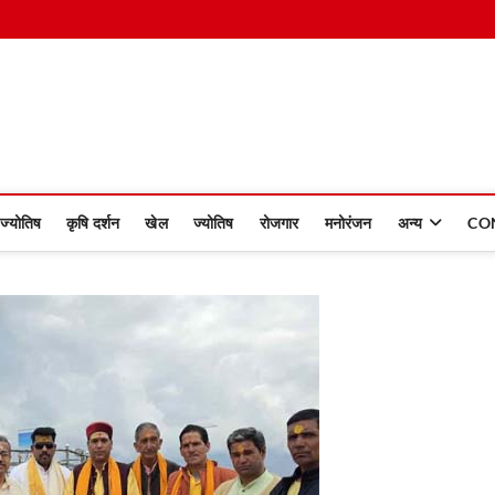
 Dinmaan
ज्योतिष
कृषि दर्शन
खेल
ज्योतिष
रोजगार
मनोरंजन
अन्य
CO