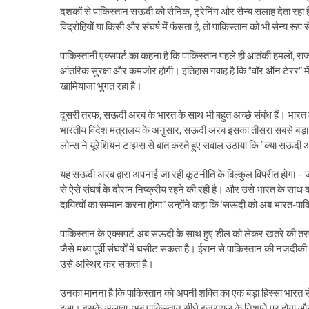
दशकों से पाकिस्तान सऊदी को सैनिक, ट्रेनिंग और सैन्य सलाह देता रह
विद्रोहियों या किसी और संघर्ष में फंसता है, तो पाकिस्तान को भी सैन्य रू
पाकिस्तानी एक्सपर्ट का कहना है कि पाकिस्तान पहले ही आतंकी हमलों, राज
आंतरिक सुरक्षा और कमजोर होगी। इतिहास गवाह है कि “वॉर ऑन टेरर” मे
खामियाजा भुगत रहा है।
दूसरी तरफ, सऊदी अरब के भारत के साथ भी बहुत अच्छे संबंध हैं। भारत क
भारतीय विदेश मंत्रालय के अनुसार, सऊदी अरब इसका तीसरा सबसे बड़ा आपू
लोन्स ने यूरेशियन टाइम्स से बात करते हुए सवाल उठाया कि “क्या सऊदी अ
यह सऊदी अरब द्वारा अपनाई जा रही कूटनीति के बिल्कुल विपरीत होगा – 
से ऐसे संघर्ष के दौरान निष्क्रीय रहने की रही है। और उसे भारत के साथ 
दायित्वों का सम्मान करना होगा” उन्होंने कहा कि ‘सऊदी को अब भारत-पा
पाकिस्तान के एक्सपर्ट अब सऊदी के साथ हुए डील को लेकर खतरे की तरफ 
जैसे मध्य पूर्वी संघर्षों में घसीट सकता है। ईरान से पाकिस्तान की नजद
उसे अस्थिर कर सकता है।
उनका मानना है कि पाकिस्तान को अपनी शक्ति का एक बड़ा हिस्सा भारत 
हुआ। इसके अलावा, अब पाकिस्तान सीधे इजरायल के निशाने पर होगा और क्य