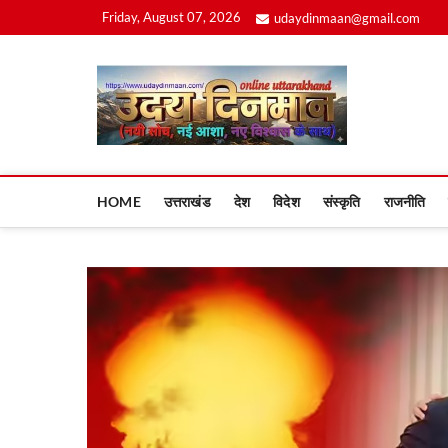
Skip
Friday, August 07, 2026
udaydinmaan@gmail.com
to
content
Uday
HOME
उत्तराखंड
देश
विदेश
संस्कृति
राजनीति