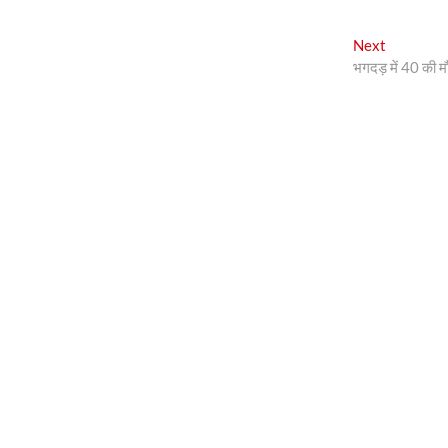
Next
Next
post:
भगदड़ में 40 की म