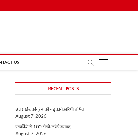
M
NTACT US
e
n
u
RECENT POSTS
B
u
t
उत्तराखंड कांग्रेस की नई कार्यकारिणी घोषित
t
August 7, 2026
o
n
स्कॉर्पियो से 100 वॉकी-टॉकी बरामद
August 7, 2026