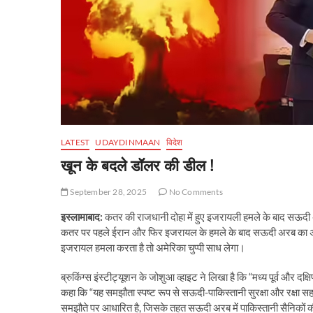
LATEST
UDAYDINMAAN
विदेश
खून के बदले डॉलर की डील !
September 28, 2025
No Comments
इस्लामाबाद:
कतर की राजधानी दोहा में हुए इजरायली हमले के बाद सऊदी अर
कतर पर पहले ईरान और फिर इजरायल के हमले के बाद सऊदी अरब का अमेर
इजरायल हमला करता है तो अमेरिका चुप्पी साध लेगा।
ब्रुकिंग्स इंस्टीट्यूशन के जोशुआ व्हाइट ने लिखा है कि “मध्य पूर्व और 
कहा कि “यह समझौता स्पष्ट रूप से सऊदी-पाकिस्तानी सुरक्षा और रक्ष
समझौते पर आधारित है, जिसके तहत सऊदी अरब में पाकिस्तानी सैनिकों की म