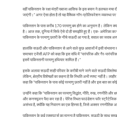
वहीं पाकिस्तान के रक्षा मंत्री ख्वाजा आसिफ के इस बयान ने हलचल मचा 
जाएंगी।” अगर ऐसा होता है तो यह वैश्विक नॉन-प्रोलिफरेशन व्यवस्था प
पाकिस्तान के पास करीब 170 परमाणु बम होने का अनुमान है। लेकिन क्या 
है। आज तक, दुनिया में सिर्फ ऐसे दो ही समझौते हुए हैं। एक- अमेरिका का
पाकिस्तान के परमाणु छतरी के नीचे सऊदी आ गया है, सवाल का जवाब अस्
हालांकि सऊदी और पाकिस्तान से आने वाले कुछ आवाजों में इसी संभावना 
समाचार एजेंसी AFP को कहा कि इस संधि में “पारंपरिक और गैर-पारंपरिक 
इसमें पाकिस्तानी परमाणु हथियार शामिल हैं।”
इसके अलावा सऊदी शाही परिवार के करीबी माने जाने वाले सऊदी विश्लेष
लेकिन, क्षेत्रीय विशेषज्ञों का कहना है कि स्थिति अभी स्पष्ट नहीं है। ला
कहा कि “पाकिस्तान के पास कोई परमाणु छतरी नहीं है और इस बात का कोई
उन्होंने कहा कि “पाकिस्तान का परमाणु सिद्धांत, नीति, रुख, रणनीति और क्
और कनफ्यूजन पैदा कर रहा है। पेरिस स्थित फाउंडेशन फॉर स्ट्रैटेजिक रिस
असंभव है, क्योंकि यह निवारण का एक हिस्सा है, जिसे अक्सर रणनीतिक अस
पाकिस्तान के कई एक्सपर्ट्स का मानना है पाकिस्तान, सऊदी के साथ स