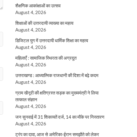
शैक्षणिक आकांक्षाओं का उत्सव
August 4, 2026
शिक्षाओं की उत्तरदायी व्याख्या का महत्व
August 4, 2026
डिजिटल युग में उत्तरदायी धार्मिक शिक्षा का महत्व
August 4, 2026
महिलाएँ : सामाजिक स्थिरता की अग्रदूत
August 4, 2026
उत्तराखण्ड : आध्यात्मिक राजधानी की दिशा में बढ़े कदम
August 4, 2026
ग्राम खैनूरी की क्षतिग्रस्त सड़क का मुख्यमंत्री ने लिया
तत्काल संज्ञान
August 4, 2026
जन सुनवाई में 31 शिकायतें दर्ज, 14 का मौके पर निस्तारण
August 4, 2026
ट्रंप का दावा, आज से अमेरिका-ईरान समझौते को लेकर