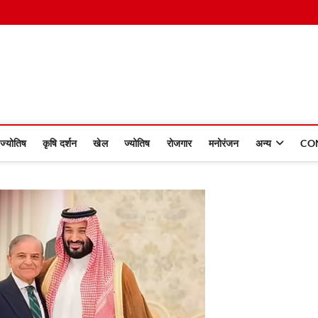
 Dinmaan
ज्योतिष
कृषि दर्शन
खेल
ज्योतिष
रोजगार
मनोरंजन
अन्य
CO