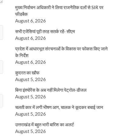
मुख्य निर्वाचन अधिकारी ने लिया राजनैतिक दलों से SIR पर
फीडबैक
August 6, 2026
सभी एजेंसियां पूरी तरह सतर्क रहें- सीएम
August 6, 2026
प्रदेश में आधारभूत संरचनाओं के विकास पर फोकस किए जाने
के निर्देश
August 6, 2026
कुदरत का खौफ
August 5, 2026
बिना इंश्योरेंस के अब नहीं मिलेगा पेट्रोल-डीजल
August 5, 2026
चलती कार में लगी भीषण आग, चालक ने कूदकर बचाई जान
August 5, 2026
उत्तराखंड में बहुत भारी बारिश का अलर्ट
August 5, 2026