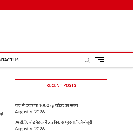
M
NTACT US
e
n
u
RECENT POSTS
B
u
t
चांद से टकराया 4000kg रॉकेट का मलबा
t
August 6, 2026
o
ही
n
एमडीडीए बोर्ड बैठक में 25 विकास प्रस्तावों को मंजूरी
August 6, 2026