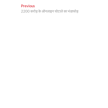
Post
Previous
Previous
post:
2200 करोड़ के ऑनलाइन घोटाले का भंडाफोड़
navigation