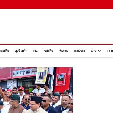
 Dinmaan
ज्योतिष
कृषि दर्शन
खेल
ज्योतिष
रोजगार
मनोरंजन
अन्य
CO