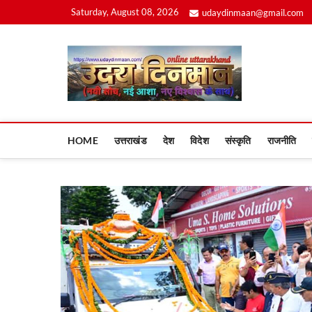
Skip
Saturday, August 08, 2026
udaydinmaan@gmail.com
to
content
Uday
HOME
उत्तराखंड
देश
विदेश
संस्कृति
राजनीति