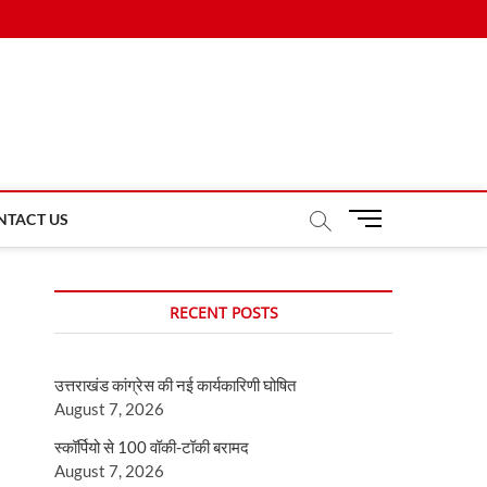
M
NTACT US
e
n
u
RECENT POSTS
B
u
t
उत्तराखंड कांग्रेस की नई कार्यकारिणी घोषित
t
August 7, 2026
o
n
स्कॉर्पियो से 100 वॉकी-टॉकी बरामद
August 7, 2026