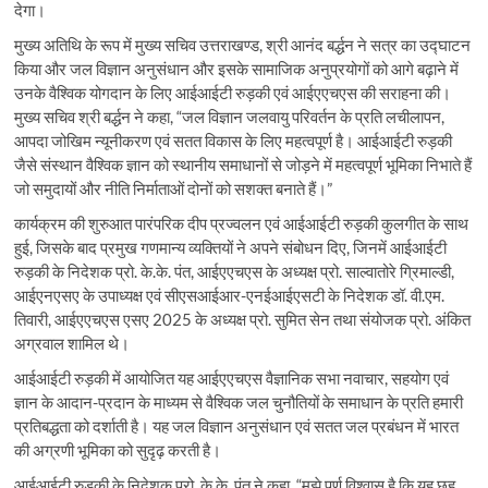
देगा।
मुख्य अतिथि के रूप में मुख्य सचिव उत्तराखण्ड, श्री आनंद बर्द्धन ने सत्र का उद्घाटन
किया और जल विज्ञान अनुसंधान और इसके सामाजिक अनुप्रयोगों को आगे बढ़ाने में
उनके वैश्विक योगदान के लिए आईआईटी रुड़की एवं आईएएचएस की सराहना की।
मुख्य सचिव श्री बर्द्धन ने कहा, “जल विज्ञान जलवायु परिवर्तन के प्रति लचीलापन,
आपदा जोखिम न्यूनीकरण एवं सतत विकास के लिए महत्वपूर्ण है। आईआईटी रुड़की
जैसे संस्थान वैश्विक ज्ञान को स्थानीय समाधानों से जोड़ने में महत्वपूर्ण भूमिका निभाते हैं
जो समुदायों और नीति निर्माताओं दोनों को सशक्त बनाते हैं।”
कार्यक्रम की शुरुआत पारंपरिक दीप प्रज्वलन एवं आईआईटी रुड़की कुलगीत के साथ
हुई, जिसके बाद प्रमुख गणमान्य व्यक्तियों ने अपने संबोधन दिए, जिनमें आईआईटी
रुड़की के निदेशक प्रो. के.के. पंत, आईएएचएस के अध्यक्ष प्रो. साल्वातोरे ग्रिमाल्डी,
आईएनएसए के उपाध्यक्ष एवं सीएसआईआर-एनईआईएसटी के निदेशक डॉ. वी.एम.
तिवारी, आईएएचएस एसए 2025 के अध्यक्ष प्रो. सुमित सेन तथा संयोजक प्रो. अंकित
अग्रवाल शामिल थे।
आईआईटी रुड़की में आयोजित यह आईएएचएस वैज्ञानिक सभा नवाचार, सहयोग एवं
ज्ञान के आदान-प्रदान के माध्यम से वैश्विक जल चुनौतियों के समाधान के प्रति हमारी
प्रतिबद्धता को दर्शाती है। यह जल विज्ञान अनुसंधान एवं सतत जल प्रबंधन में भारत
की अग्रणी भूमिका को सुदृढ़ करती है।
आईआईटी रुड़की के निदेशक प्रो. के.के. पंत ने कहा, “मुझे पूर्ण विश्वास है कि यह छह