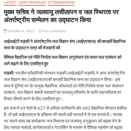
LATEST
UDAYDINMAAN
UTTARAKHAND
मुख्य सचिव ने जलवायु लचीलापन व जल स्थिरता पर
अंतर्राष्ट्रीय सम्मेलन का उद्घाटन किया
October 6, 2025
No Comments
आईआईटी रुड़की ने अंतर्राष्ट्रीय जल विज्ञान संघ (आईएएचएस) की बारहवीं वैज्ञानिक
सभा के उद्घाटन सत्र की मेजबानी की
वैश्विक वैज्ञानिक एवं नीति निर्माता जल विज्ञान अनुसंधान एंव सतत जल प्रबंधन को
आगे बढ़ाने के लिए एकत्रित हुए
रुड़की:
भारतीय प्रौद्योगिकी संस्थान रुड़की (आईआईटी रुड़की) ने आज अंतर्राष्ट्रीय
जल विज्ञान संघ (आईएएचएस)की बारहवीं वैज्ञानिक सभा का उद्घाटन किया। इस
सभा में दुनिया भर के प्रमुख वैज्ञानिक, शोधकर्ता एवं नीति निर्माता सतत जल संसाधन
प्रबंधन, जल विज्ञान संबंधी नवाचारों एवं जलवायु परिवर्तन के प्रति सहनशीलता पर
विचार-विमर्श करने के लिए एकत्रित हुए।
इस सभा में 49 देशों के 627 से अधिक प्रतिभागी और 682 वैज्ञानिक योगदान शामिल
हैं, जो इसे आईएएचएस के इतिहास की सबसे बड़ी सभाओं में से एक बनाता है। सप्ताह
भर चलने वाला यह कार्यक्रम जल स्थिरता एवं जलवायु अनुकूलन को बढ़ावा देने के
लिए व्यापक चर्चाओं, कार्यशालाओं व नेटवर्किंग के माध्यम से वैश्विक सहयोग को बढ़ावा