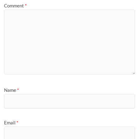
e
Comment
*
Name
*
Email
*