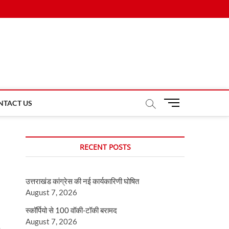
M
NTACT US
e
n
u
RECENT POSTS
B
u
t
उत्तराखंड कांग्रेस की नई कार्यकारिणी घोषित
t
August 7, 2026
o
n
स्कॉर्पियो से 100 वॉकी-टॉकी बरामद
August 7, 2026
0