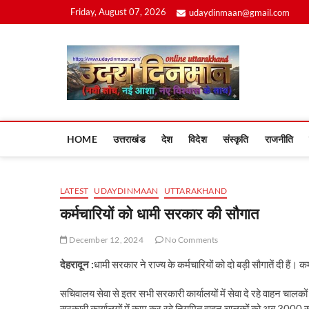
Skip
Friday, August 07, 2026
udaydinmaan@gmail.com
to
content
Uday
HOME
उत्तराखंड
देश
विदेश
संस्कृति
राजनीति
LATEST
UDAYDINMAAN
UTTARAKHAND
कर्मचारियों को धामी सरकार की सौगात
December 12, 2024
No Comments
देहरादून :
धामी सरकार ने राज्य के कर्मचारियों को दो बड़ी सौगातें दी है
सचिवालय सेवा से इतर सभी सरकारी कार्यालयों में सेवा दे रहे वाहन चालकों 
सरकारी कार्यालयों में काम कर रहे नियमित वाहन चालकों को अब 3000 र