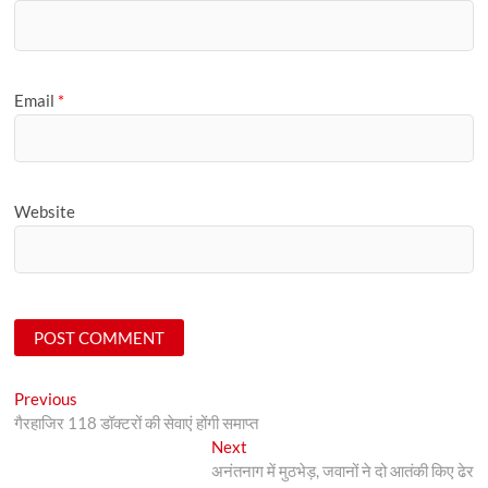
Email
*
Website
Post
Previous
Previous
post:
गैरहाजिर 118 डॉक्टरों की सेवाएं होंगी समाप्त
navigation
Next
Next
post:
अनंतनाग में मुठभेड़, जवानों ने दो आतंकी किए ढेर