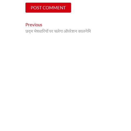
Post
Previous
Previous
post:
छद्म भेषधारियों पर चलेगा ऑपरेशन कालनेमि
navigation