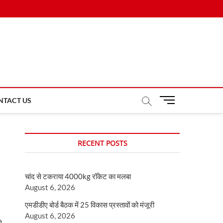
M
NTACT US
e
n
u
RECENT POSTS
B
u
t
चांद से टकराया 4000kg रॉकेट का मलबा
t
August 6, 2026
o
n
एमडीडीए बोर्ड बैठक में 25 विकास प्रस्तावों को मंजूरी
August 6, 2026
े