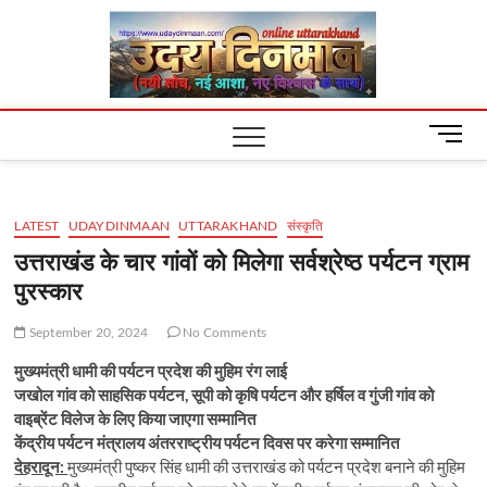
Skip
Uday
to
content
Dinm
M
e
n
u
LATEST
UDAYDINMAAN
UTTARAKHAND
संस्कृति
B
u
उत्तराखंड के चार गांवों को मिलेगा सर्वश्रेष्ठ पर्यटन ग्राम
t
पुरस्कार
t
o
September 20, 2024
No Comments
n
मुख्यमंत्री धामी की पर्यटन प्रदेश की मुहिम रंग लाई
जखोल गांव को साहसिक पर्यटन, सूपी को कृषि पर्यटन और हर्षिल व गुंजी गांव को
वाइब्रेंट विलेज के लिए किया जाएगा सम्मानित
केंद्रीय पर्यटन मंत्रालय अंतरराष्ट्रीय पर्यटन दिवस पर करेगा सम्मानित
देहरादून:
मुख्यमंत्री पुष्कर सिंह धामी की उत्तराखंड को पर्यटन प्रदेश बनाने की मुहिम