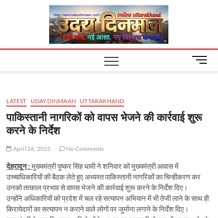
Skip
Uday
to
content
Dinm
M
e
n
u
LATEST
UDAYDINMAAN
UTTARAKHAND
B
u
पाकिस्तानी नागरिकों को वापस भेजने की कार्रवाई शुरू
t
करने के निर्देश
t
o
April 26, 2025
No Comments
n
देहरादून :
मुख्यमंत्री पुष्कर सिंह धामी ने शनिवार को मुख्यमंत्री आवास में
उच्चाधिकारियों की बैठक लेते हुए अध्यस्त पाकिस्तानी नागरिकों का चिन्हीकरण कर
उनको तत्काल प्रभाव से वापस भेजने की कार्रवाई शुरू करने के निर्देश दिए।
उन्होंने अधिकारियों को प्रदेश में चल रहे सत्यापन अभियान में भी तेजी लाने के साथ ही
किरायेदारों का सत्यापन न कराने वाले लोगों पर जुर्माना लगाने के निर्देश दिए।