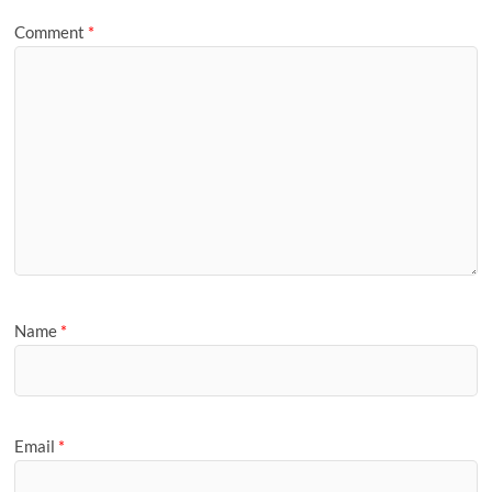
e
Comment
*
Name
*
Email
*