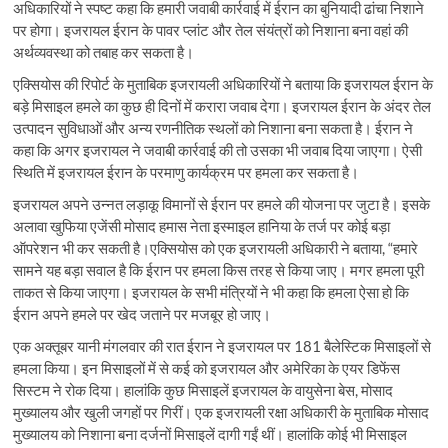
अधिकारियों ने स्पष्ट कहा कि हमारी जवाबी कार्रवाई में ईरान का बुनियादी ढांचा निशाने
पर होगा। इजरायल ईरान के पावर प्लांट और तेल संयंत्रों को निशाना बना वहां की
अर्थव्यवस्था को तबाह कर सकता है।
एक्सियोस की रिपोर्ट के मुताबिक इजरायली अधिकारियों ने बताया कि इजरायल ईरान के
बड़े मिसाइल हमले का कुछ ही दिनों में करारा जवाब देगा। इजरायल ईरान के अंदर तेल
उत्पादन सुविधाओं और अन्य रणनीतिक स्थलों को निशाना बना सकता है। ईरान ने
कहा कि अगर इजरायल ने जवाबी कार्रवाई की तो उसका भी जवाब दिया जाएगा। ऐसी
स्थिति में इजरायल ईरान के परमाणु कार्यक्रम पर हमला कर सकता है।
इजरायल अपने उन्नत लड़ाकू विमानों से ईरान पर हमले की योजना पर जुटा है। इसके
अलावा खुफिया एजेंसी मोसाद हमास नेता इस्माइल हानिया के तर्ज पर कोई बड़ा
ऑपरेशन भी कर सकती है।एक्सियोस को एक इजरायली अधिकारी ने बताया, “हमारे
सामने यह बड़ा सवाल है कि ईरान पर हमला किस तरह से किया जाए। मगर हमला पूरी
ताकत से किया जाएगा। इजरायल के सभी मंत्रियों ने भी कहा कि हमला ऐसा हो कि
ईरान अपने हमले पर खेद जताने पर मजबूर हो जाए।
एक अक्तूबर यानी मंगलवार की रात ईरान ने इजरायल पर 181 बैलेस्टिक मिसाइलों से
हमला किया। इन मिसाइलों में से कई को इजरायल और अमेरिका के एयर डिफेंस
सिस्टम ने रोक दिया। हालांकि कुछ मिसाइलें इजरायल के वायुसेना बेस, मोसाद
मुख्यालय और खुली जगहों पर गिरीं। एक इजरायली रक्षा अधिकारी के मुताबिक मोसाद
मुख्यालय को निशाना बना दर्जनों मिसाइलें दागी गईं थीं। हालांकि कोई भी मिसाइल