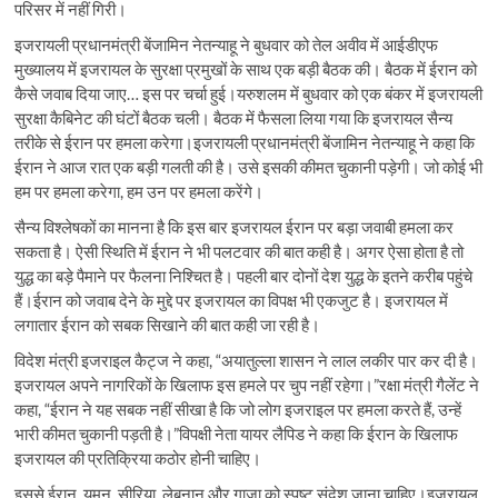
परिसर में नहीं गिरी।
इजरायली प्रधानमंत्री बेंजामिन नेतन्याहू ने बुधवार को तेल अवीव में आईडीएफ
मुख्यालय में इजरायल के सुरक्षा प्रमुखों के साथ एक बड़ी बैठक की। बैठक में ईरान को
कैसे जवाब दिया जाए… इस पर चर्चा हुई।यरुशलम में बुधवार को एक बंकर में इजरायली
सुरक्षा कैबिनेट की घंटों बैठक चली। बैठक में फैसला लिया गया कि इजरायल सैन्य
तरीके से ईरान पर हमला करेगा।इजरायली प्रधानमंत्री बेंजामिन नेतन्याहू ने कहा कि
ईरान ने आज रात एक बड़ी गलती की है। उसे इसकी कीमत चुकानी पड़ेगी। जो कोई भी
हम पर हमला करेगा, हम उन पर हमला करेंगे।
सैन्य विश्लेषकों का मानना है कि इस बार इजरायल ईरान पर बड़ा जवाबी हमला कर
सकता है। ऐसी स्थिति में ईरान ने भी पलटवार की बात कही है। अगर ऐसा होता है तो
युद्ध का बड़े पैमाने पर फैलना निश्चित है। पहली बार दोनों देश युद्ध के इतने करीब पहुंचे
हैं।ईरान को जवाब देने के मुद्दे पर इजरायल का विपक्ष भी एकजुट है। इजरायल में
लगातार ईरान को सबक सिखाने की बात कही जा रही है।
विदेश मंत्री इजराइल कैट्ज ने कहा, “अयातुल्ला शासन ने लाल लकीर पार कर दी है।
इजरायल अपने नागरिकों के खिलाफ इस हमले पर चुप नहीं रहेगा।”रक्षा मंत्री गैलेंट ने
कहा, “ईरान ने यह सबक नहीं सीखा है कि जो लोग इजराइल पर हमला करते हैं, उन्हें
भारी कीमत चुकानी पड़ती है।”विपक्षी नेता यायर लैपिड ने कहा कि ईरान के खिलाफ
इजरायल की प्रतिक्रिया कठोर होनी चाहिए।
इससे ईरान, यमन, सीरिया, लेबनान और गाजा को स्पष्ट संदेश जाना चाहिए।इजरायल