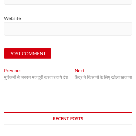
Website
Post
Previous
Next
Previous
Next
post:
post:
मुस्लिमों से जबरन मजदूरी करवा रहा ये देश
केंद्र ने क‍िसानों के ल‍िए खोला खजाना
navigation
RECENT POSTS