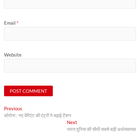
Email
*
Website
Post
Previous
Previous
post:
कोरोना : नए वेरिएंट की एंट्री ने बढ़ाई टेंशन
navigation
Next
Next
post:
भारत दुनिया की चौथी सबसे बड़ी अर्थव्यवस्था