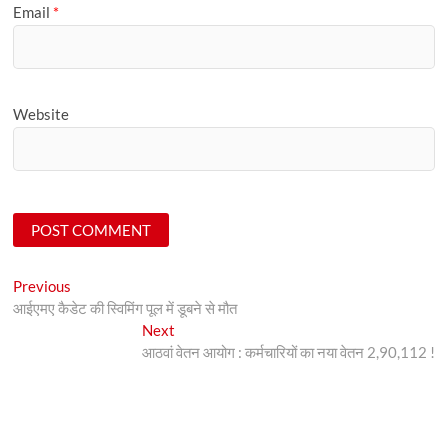
Email
*
Website
Post
Previous
Previous
post:
आईएमए कैडेट की स्विमिंग पूल में डूबने से मौत
navigation
Next
Next
post:
आठवां वेतन आयोग : कर्मचारियों का नया वेतन 2,90,112 !