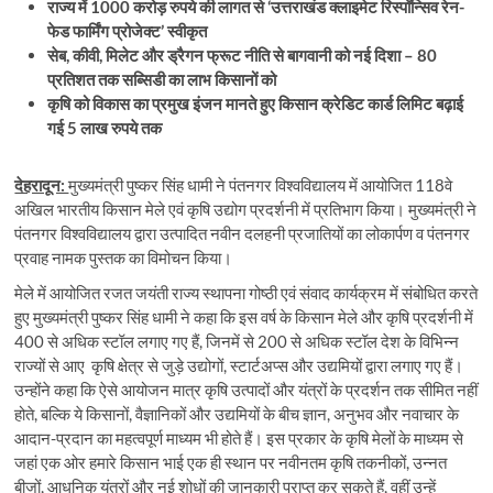
राज्य में 1000 करोड़ रुपये की लागत से ‘उत्तराखंड क्लाइमेट रिस्पॉन्सिव रेन-
फेड फार्मिंग प्रोजेक्ट’ स्वीकृत
सेब, कीवी, मिलेट और ड्रैगन फ्रूट नीति से बागवानी को नई दिशा – 80
प्रतिशत तक सब्सिडी का लाभ किसानों को
कृषि को विकास का प्रमुख इंजन मानते हुए किसान क्रेडिट कार्ड लिमिट बढ़ाई
गई 5 लाख रुपये तक
देहरादून:
मुख्यमंत्री पुष्कर सिंह धामी ने पंतनगर विश्वविद्यालय में आयोजित 118वे
अखिल भारतीय किसान मेले एवं कृषि उद्योग प्रदर्शनी में प्रतिभाग किया। मुख्यमंत्री ने
पंतनगर विश्वविद्यालय द्वारा उत्पादित नवीन दलहनी प्रजातियों का लोकार्पण व पंतनगर
प्रवाह नामक पुस्तक का विमोचन किया।
मेले में आयोजित रजत जयंती राज्य स्थापना गोष्ठी एवं संवाद कार्यक्रम में संबोधित करते
हुए मुख्यमंत्री पुष्कर सिंह धामी ने कहा कि इस वर्ष के किसान मेले और कृषि प्रदर्शनी में
400 से अधिक स्टॉल लगाए गए हैं, जिनमें से 200 से अधिक स्टॉल देश के विभिन्न
राज्यों से आए कृषि क्षेत्र से जुड़े उद्योगों, स्टार्टअप्स और उद्यमियों द्वारा लगाए गए हैं।
उन्होंने कहा कि ऐसे आयोजन मात्र कृषि उत्पादों और यंत्रों के प्रदर्शन तक सीमित नहीं
होते, बल्कि ये किसानों, वैज्ञानिकों और उद्यमियों के बीच ज्ञान, अनुभव और नवाचार के
आदान-प्रदान का महत्वपूर्ण माध्यम भी होते हैं। इस प्रकार के कृषि मेलों के माध्यम से
जहां एक ओर हमारे किसान भाई एक ही स्थान पर नवीनतम कृषि तकनीकों, उन्नत
बीजों, आधुनिक यंत्रों और नई शोधों की जानकारी प्राप्त कर सकते हैं, वहीं उन्हें