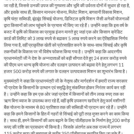
जा रही है, जिससे उनकी उपज की गुणवत्ता और भूमि की उर्वरता दोनों में सुधार हो रहा है,
और इसके साथ ही, किसान मानधन योजना, मिलेट मिशन, बागवानी विकास मिशन,
कृषि यंत्र सब्सिडी, बूंदबूंद सिंचाई योजना, डिजिटल कृषि मिशन जैसी अनेकों योजनाओं
द्वारा किसानों को लाभ पहुंचाने के प्रयास भी किए जा रहे हैं। उन्होंने कहा कि इस वर्ष के
बजट में कृषि को विकास का प्रमुख इंजन मानते हुए जहां एक ओर किसान क्रेडिट
कार्ड की लिमिट को 3 लाख रुपये से बढाकर 5 लाख रुपये करने का ऐतिहासिक निर्णय
लिया गया है, वहीं प्राकृतिक खेती को प्रोत्साहित करने के साथ-साथ सिंचाई और कृषि
तकनीकों के विकास पर भी विशेष फोकस किया गया है। उन्होंने कहा कि आदरणीय
प्रधानमंत्री जी ने देश के अन्नदाताओं को बड़ी सौगात देते हुए 24 हजार करोड़ रुपये
की पीएम धन धान्य कृषि योजना और दलहन उत्पादन को बढ़ावा देने हेतु लगभग 11
हजार 500 करोड़ रुपये की लगात के दलहन उत्पादकता मिशन का शुभारंभ किया है।
मुख्यमंत्री ने कहा कि प्रधानमंत्री जी के नेतृत्व और मार्गदर्शन में हमारी राज्य सरकार
भी प्रदेश के किसानों के उत्थान एवं समृद्धि हेतु संकल्पित होकर निरंतर कार्य कर रही
है। उन्होंने कहा कि हम एक ओर जहां प्रदेश में किसानों को तीन लाख रुपए तक का
ऋण बिना ब्याज के उपलब्ध करा रहे हैं, वहीं कृषि उपकरण खरीदने हेतु फार्म मशीनरी
बैंक योजना के माध्यम से 80 प्रतिशत तक की सब्सिडी भी प्रदान कर रहे हैं। उन्होंने
कहा कि हमने किसानों के हित में नहरों से सिंचाई को पूरी तरह मुफ्त करने का काम किया
है। साथ ही, हमने किसानों की आय बढ़ाने के लिए पॉलीहाउस के निर्माण हेतु 200 करोड़
रूपए की राशि का प्रावधान भी किया है। जिसके अंतर्गत अब तक राज्य में लगभग
115 करोड़ रुपए की सहायता से करीब 350 पॉलीहाउस स्थापित किए जा चुके हैं।