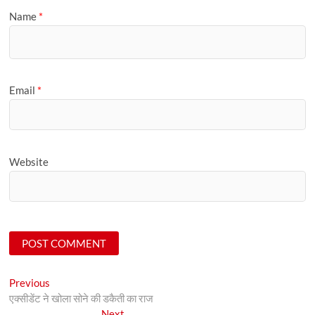
Name
*
Email
*
Website
Post
Previous
Previous
post:
एक्सीडेंट ने खोला सोने की डकैती का राज
navigation
Next
Next