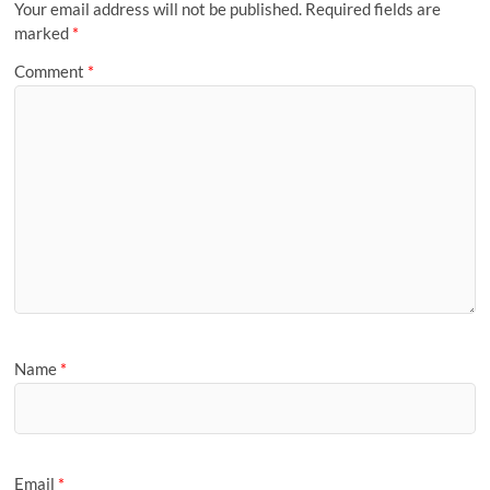
a
Your email address will not be published.
Required fields are
l
g
marked
*
e
Comment
*
Name
*
Email
*