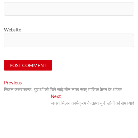
Website
Post
Previous
Previous
post:
स्किल उत्तराखण्डः युवाओं को मिले साढ़े तीन लाख रुपए मासिक वेतन के ऑफर
navigation
Next
Next
post:
जनता मिलन कार्यक्रम के तहत सुनी लोगों की समस्याएं