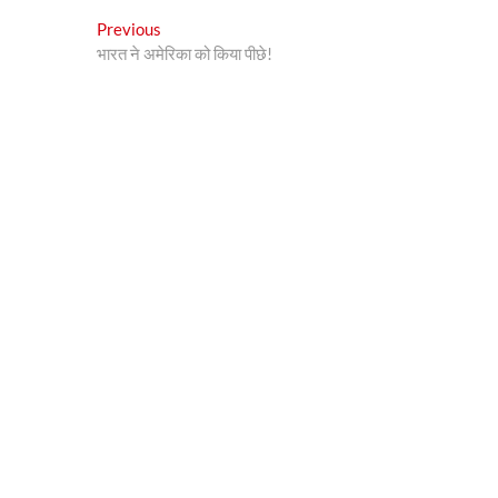
Post
Previous
Previous
post:
भारत ने अमेरिका को किया पीछे!
navigation