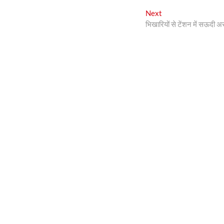
Next
Next
post:
भिखारियों से टेंशन में सऊदी अ