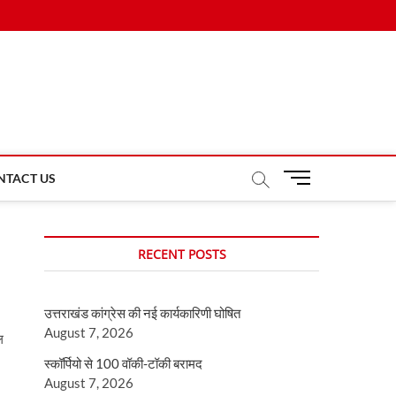
M
NTACT US
e
n
u
RECENT POSTS
B
u
t
उत्तराखंड कांग्रेस की नई कार्यकारिणी घोषित
t
August 7, 2026
o
ल
n
स्कॉर्पियो से 100 वॉकी-टॉकी बरामद
August 7, 2026