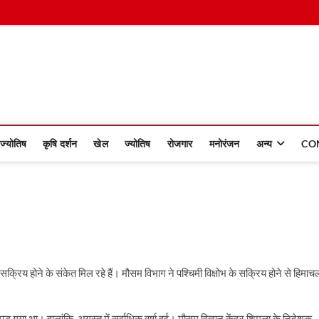
 Dinmaan
ज्योतिष
कृषि दर्शन
खेल
ज्योतिष
रोजगार
मनोरंजन
अन्य
CO
सक्रिय होने के संकेत मिल रहे हैं। मौसम विभाग ने पश्चिमी विक्षोभ के सक्रिय होने से हिमाच
।
ड़ गया था। हालांकि, अगस्त में सर्वाधिक वर्षा हुई। मौसम विज्ञान केंद्र शिमला के निदेशक