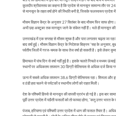
कुलदीप श्रीवास्तव का कहना है कि प्रदेश से मानसून सामान्य तौर पर 2
से मानसून के तहत वर्षा होने की स्थिति बनी है, जिसके फलस्वरूप प्रदेश 
मौसम विज्ञान केंद्र के अनुसार 27 सितंबर के बाद मौसम फिर साफ होगा।
अभी छह अक्टूबर तक मानसून जाने के संकेत नहीं हैं। भले ही मानसून की अवध
उत्तराखंड में एक सप्ताह से मौसम शुष्क है और पारा लगातार चढ़ता जा रहा
बाद वर्षा हुई। मौसम विज्ञान केंद्र के निदेशक बिक्रम ¨सह के अनुसार, बुध
पर्वतीय जिलों में गरज-चमक के साथ तेज वर्षा हो सकती है। इसे लेकर कुमाऊं
हिमाचल में पांच दिन से वर्षा नहीं हुई है। इसके चलते निचले व मध्यम ऊंचाई
स्थानों पर अधिकतम तापमान 30 डिग्री सेल्सियस से अधिक दर्ज किया 
ऊना में सबसे अधिक तापमान 38.6 डिग्री सेल्सियस रहा। शिमला और इ
व ठंडी हवा चलने से पर्यटकों व स्थानीय लोगों को राहत मिली।
देश के पश्चिमी हिस्से से मानसून की वापसी प्रारंभ हो गई है। इस बार सा
पूर्वी उत्तर प्रदेश में पछैती फसलों को तो फायदा होगा, ¨कतु उत्तर भारत के
पंजाब, हरियाणा एवं पश्चिमी उत्तर प्रदेश में धान की फसल तैयार है। अधिक 