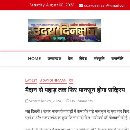
Skip
Saturday, August 08, 2026
udaydinmaan@gmail.com
to
content
Uday
HOME
उत्तराखंड
देश
विदेश
संस्कृति
राजनीति
LATEST
UDAYDINMAAN
देश
मैदान से पहाड़ तक फिर मानसून होगा सक्रिय
September 25, 2024
No Comments
नई दिल्ली।
उत्तर भारत के पहाड़ों में कमजोर पड़े मानसून के एक बार फिर 
प्रदेश और उत्तराखंड के कुछ जिलों में दो दिन भारी वर्षा की चेतावनी दी है
बता दें कि हिमाचल में इस बार मानसून सक्रिय होने के बाद बीच में कमजोर प