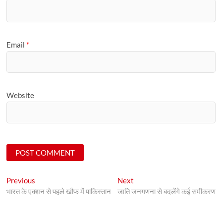
Email
*
Website
Post
Previous
Next
Previous
Next
post:
post:
भारत के एक्शन से पहले खौफ में पाकिस्तान
जाति जनगणना से बदलेंगे कई समीकरण
navigation