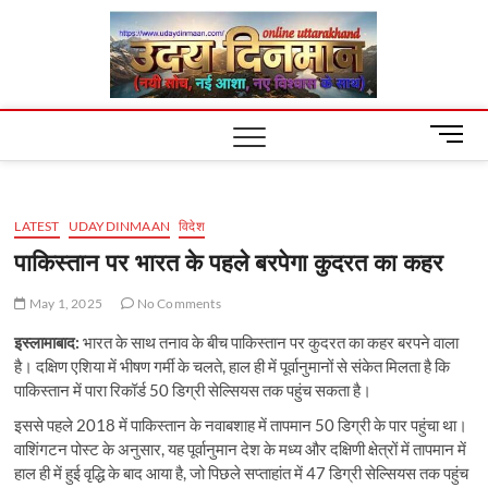
Skip
Uday
to
content
Dinm
M
e
n
u
LATEST
UDAYDINMAAN
विदेश
B
u
पाकिस्तान पर भारत के पहले बरपेगा कुदरत का कहर
t
t
May 1, 2025
No Comments
o
इस्लामाबाद:
भारत के साथ तनाव के बीच पाकिस्तान पर कुदरत का कहर बरपने वाला
n
है। दक्षिण एशिया में भीषण गर्मी के चलते, हाल ही में पूर्वानुमानों से संकेत मिलता है कि
पाकिस्तान में पारा रिकॉर्ड 50 डिग्री सेल्सियस तक पहुंच सकता है।
इससे पहले 2018 में पाकिस्तान के नवाबशाह में तापमान 50 डिग्री के पार पहुंचा था।
वाशिंगटन पोस्ट के अनुसार, यह पूर्वानुमान देश के मध्य और दक्षिणी क्षेत्रों में तापमान में
हाल ही में हुई वृद्धि के बाद आया है, जो पिछले सप्ताहांत में 47 डिग्री सेल्सियस तक पहुंच