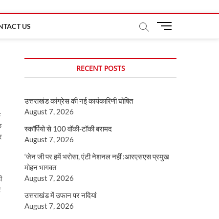
M
NTACT US
e
n
u
RECENT POSTS
B
u
t
उत्तराखंड कांग्रेस की नई कार्यकारिणी घोषित
t
August 7, 2026
o
े
n
ि
स्कॉर्पियो से 100 वॉकी-टॉकी बरामद
र
August 7, 2026
‘जेन जी पर हमें भरोसा, एंटी नेशनल नहीं :आरएसएस प्रमुख
मोहन भागवत
August 7, 2026
ी
र
उत्तराखंड में उफान पर नदियां
August 7, 2026