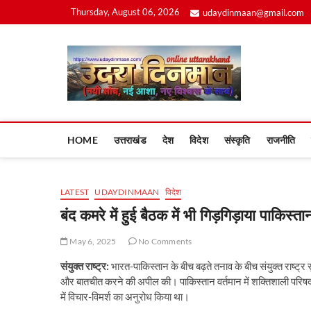
Skip
Thursday, August 06, 2026
udaydinmaan@gmail.com
to
content
Uday
HOME
उत्तराखंड
देश
विदेश
संस्कृति
राजनीति
LATEST
UDAYDINMAAN
विदेश
बंद कमरे में हुई बैठक में भी गिड़गिड़ाया पाकिस्ता
May 6, 2025
No Comments
संयुक्त राष्ट्र:
भारत-पाकिस्तान के बीच बढ़ते तनाव के बीच संयुक्त राष्ट्र 
और बातचीत करने की अपील की। पाकिस्तान वर्तमान में शक्तिशाली परिषद 
में विचार-विमर्श का अनुरोध किया था।