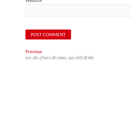
Website
Post
Previous
Previous
post:
कार और ट्रैक्टर की टक्कर, आठ लोगों की मौत
navigation