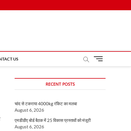
M
NTACT US
e
n
u
RECENT POSTS
B
u
t
चांद से टकराया 4000kg रॉकेट का मलबा
t
August 6, 2026
o
n
े
एमडीडीए बोर्ड बैठक में 25 विकास प्रस्तावों को मंजूरी
August 6, 2026