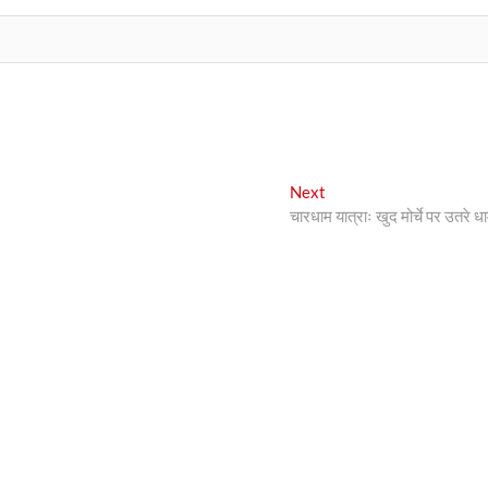
Next
Next
post:
चारधाम यात्राः खुद मोर्चे पर उतरे धा