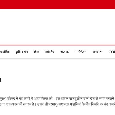
 Dinmaan
ज्योतिष
कृषि दर्शन
खेल
ज्योतिष
रोजगार
मनोरंजन
अन्य
CO
न
सुरक्षा परिषद ने बंद कमरे में अहम बैठक की। इस दौरान राजदूतों ने दोनों देश से संयम बरतने
का एक अस्थायी सदस्य है। उसने ही परमाणु-सशस्त्र पड़ोसियों के बीच स्थिति पर बंद कमर