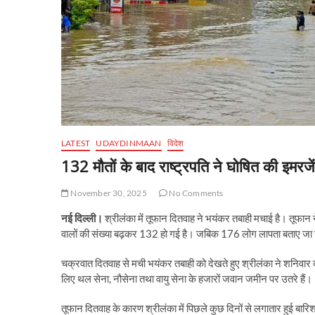
LATEST
UDAYDINMAAN
विदेश
132 मौतों के बाद राष्ट्रपति ने घोषित की इमरजे
November 30, 2025
No Comments
नई दिल्ली।
श्रीलंका में तूफान दितवाह ने भयंकर तबाही मचाई है। तूफान
वालों की संख्या बढ़कर 132 हो गई है। जबिक 176 लोग लापता बताए जा रहे
चक्रवात दितवाह से मची भयंकर तबाही को देखते हुए श्रीलंका ने शनिवा
लिए थल सेना, नौसेना तथा वायु सेना के हजारों जवान जमीन पर उतरे हैं।
तूफान दितवाह के कारण श्रीलंका में पिछले कुछ दिनों से लगातार हुई बारिश