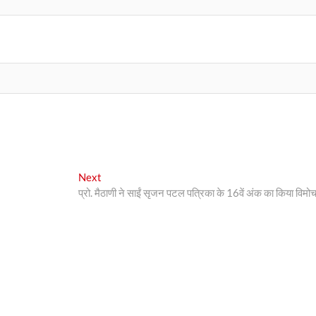
Next
Next
post:
प्रो. मैठाणी ने साईं सृजन पटल पत्रिका के 16वें अंक का किया विमो