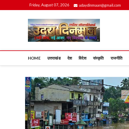
Skip
Friday, August 07, 2026
udaydinmaan@gmail.com
to
content
Uday
HOME
उत्तराखंड
देश
विदेश
संस्कृति
राजनीति