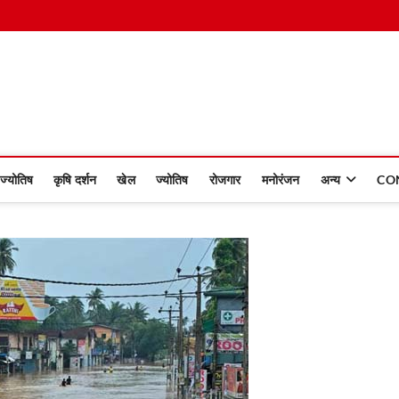
 Dinmaan
ज्योतिष
कृषि दर्शन
खेल
ज्योतिष
रोजगार
मनोरंजन
अन्य
CO