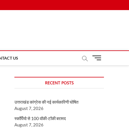
M
NTACT US
e
n
u
RECENT POSTS
B
u
t
उत्तराखंड कांग्रेस की नई कार्यकारिणी घोषित
t
August 7, 2026
o
n
स्कॉर्पियो से 100 वॉकी-टॉकी बरामद
August 7, 2026