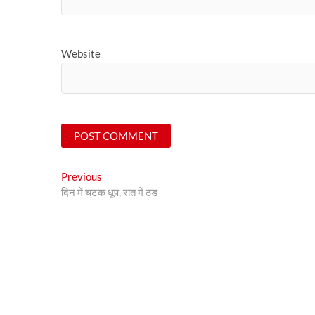
Website
Post
Previous
Previous
post:
दिन में चटक धूप, रात में ठंड
navigation