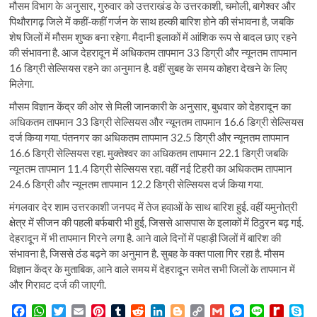
मौसम विभाग के अनुसार, गुरुवार को उत्तराखंड के उत्तरकाशी, चमोली, बागेश्वर और
पिथौरागढ़ जिले में कहीं-कहीं गर्जन के साथ हल्की बारिश होने की संभावना है, जबकि
शेष जिलों में मौसम शुष्क बना रहेगा. मैदानी इलाकों में आंशिक रूप से बादल छाए रहने
की संभावना है. आज देहरादून में अधिकतम तापमान 33 डिग्री और न्यूनतम तापमान
16 डिग्री सेल्सियस रहने का अनुमान है. वहीं सुबह के समय कोहरा देखने के लिए
मिलेगा.
मौसम विज्ञान केंद्र की ओर से मिली जानकारी के अनुसार, बुधवार को देहरादून का
अधिकतम तापमान 33 डिग्री सेल्सियस और न्यूनतम तापमान 16.6 डिग्री सेल्सियस
दर्ज किया गया. पंतनगर का अधिकतम तापमान 32.5 डिग्री और न्यूनतम तापमान
16.6 डिग्री सेल्सियस रहा. मुक्तेश्वर का अधिकतम तापमान 22.1 डिग्री जबकि
न्यूनतम तापमान 11.4 डिग्री सेल्सियस रहा. वहीं नई टिहरी का अधिकतम तापमान
24.6 डिग्री और न्यूनतम तापमान 12.2 डिग्री सेल्सियस दर्ज किया गया.
मंगलवार देर शाम उत्तरकाशी जनपद में तेज हवाओं के साथ बारिश हुई. वहीं यमुनोत्री
क्षेत्र में सीजन की पहली बर्फबारी भी हुई, जिससे आसपास के इलाकों में ठिठुरन बढ़ गई.
देहरादून में भी तापमान गिरने लगा है. आने वाले दिनों में पहाड़ी जिलों में बारिश की
संभावना है, जिससे ठंड बढ़ने का अनुमान है. सुबह के वक्त पाला गिर रहा है. मौसम
विज्ञान केंद्र के मुताबिक, आने वाले समय में देहरादून समेत सभी जिलों के तापमान में
और गिरावट दर्ज की जाएगी.
F
W
T
E
P
T
R
L
B
C
G
M
L
R
S