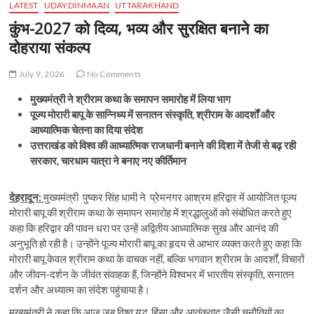
LATEST
UDAYDINMAAN
UTTARAKHAND
कुंभ-2027 को दिव्य, भव्य और सुरक्षित बनाने का
दोहराया संकल्प
July 9, 2026
No Comments
मुख्यमंत्री ने श्रीराम कथा के समापन समारोह में लिया भाग
पूज्य मोरारी बापू के सान्निध्य में सनातन संस्कृति, श्रीराम के आदर्शों और
आध्यात्मिक चेतना का दिया संदेश
उत्तराखंड को विश्व की आध्यात्मिक राजधानी बनाने की दिशा में तेजी से बढ़ रही
सरकार, चारधाम यात्रा ने बनाए नए कीर्तिमान
देहरादून:
मुख्यमंत्री पुष्कर सिंह धामी ने प्रेमनगर आश्रम हरिद्वार में आयोजित पूज्य
मोरारी बापू की श्रीराम कथा के समापन समारोह में श्रद्धालुओं को संबोधित करते हुए
कहा कि हरिद्वार की पावन धरा पर उन्हें अद्वितीय आध्यात्मिक सुख और आनंद की
अनुभूति हो रही है। उन्होंने पूज्य मोरारी बापू का हृदय से आभार व्यक्त करते हुए कहा कि
मोरारी बापू केवल श्रीराम कथा के वाचक नहीं, बल्कि भगवान श्रीराम के आदर्शों, विचारों
और जीवन-दर्शन के जीवंत संवाहक हैं, जिन्होंने विश्वभर में भारतीय संस्कृति, सनातन
दर्शन और अध्यात्म का संदेश पहुंचाया है।
मुख्यमंत्री ने कहा कि आज जब विश्व युद्ध, हिंसा और आतंकवाद जैसी चुनौतियों का