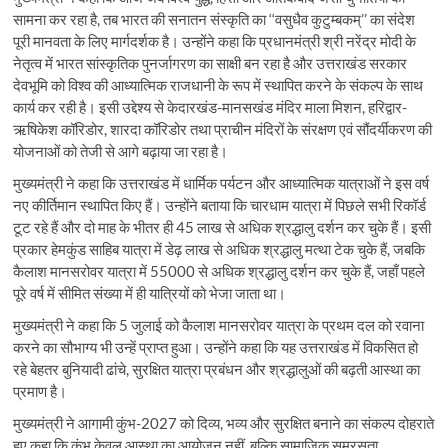
सामना कर रहा है, तब भारत की सनातन संस्कृति का ‘‘वसुधैव कुटुम्बकम्’’ का संदेश
पूरी मानवता के लिए मार्गदर्शक है। उन्होंने कहा कि प्रधानमंत्री श्री नरेंद्र मोदी के
नेतृत्व में भारत सांस्कृतिक पुनर्जागरण का साक्षी बन रहा है और उत्तराखंड सरकार
देवभूमि को विश्व की आध्यात्मिक राजधानी के रूप में स्थापित करने के संकल्प के साथ
कार्य कर रही है। इसी उद्देश्य से केदारखंड-मानसखंड मंदिर माला मिशन, हरिद्वार-
ऋषिकेश कॉरिडोर, शारदा कॉरिडोर तथा प्राचीन मंदिरों के संरक्षण एवं सौंदर्यीकरण की
योजनाओं को तेजी से आगे बढ़ाया जा रहा है।
मुख्यमंत्री ने कहा कि उत्तराखंड में धार्मिक पर्यटन और आध्यात्मिक यात्राओं ने इस वर्ष
नए कीर्तिमान स्थापित किए हैं। उन्होंने बताया कि चारधाम यात्रा में पिछले सभी रिकॉर्ड
टूट रहे हैं और दो माह के भीतर ही 45 लाख से अधिक श्रद्धालु दर्शन कर चुके हैं। इसी
प्रकार हेमकुंड साहिब यात्रा में डेढ़ लाख से अधिक श्रद्धालु मत्था टेक चुके हैं, जबकि
कैलाश मानसरोवर यात्रा में 55000 से अधिक श्रद्धालु दर्शन कर चुके हैं, जहाँ पहले
पूरे वर्ष में सीमित संख्या में ही यात्रियों को भेजा जाता था।
मुख्यमंत्री ने कहा कि 5 जुलाई को कैलाश मानसरोवर यात्रा के प्रथम दल को रवाना
करने का सौभाग्य भी उन्हें प्राप्त हुआ। उन्होंने कहा कि यह उत्तराखंड में विकसित हो
रहे बेहतर बुनियादी ढांचे, सुरक्षित यात्रा प्रबंधन और श्रद्धालुओं की बढ़ती आस्था का
प्रमाण है।
मुख्यमंत्री ने आगामी कुंभ-2027 को दिव्य, भव्य और सुरक्षित बनाने का संकल्प दोहराते
हुए कहा कि कुंभ केवल आस्था का आयोजन नहीं, बल्कि सामाजिक समरसता,