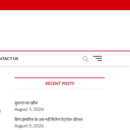
M
NTACT US
e
n
u
RECENT POSTS
B
u
t
कुदरत का खौफ
t
August 5, 2026
o
ा
n
बिना इंश्योरेंस के अब नहीं मिलेगा पेट्रोल-डीजल
August 5, 2026