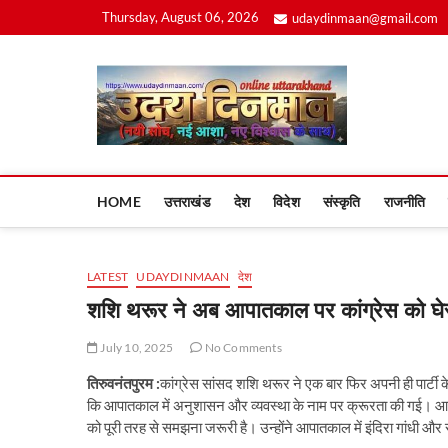
Skip
Thursday, August 06, 2026
udaydinmaan@gmail.com
to
content
Uday
HOME
उत्तराखंड
देश
विदेश
संस्कृति
राजनीति
LATEST
UDAYDINMAAN
देश
शशि थरूर ने अब आपातकाल पर कांग्रेस को घे
July 10, 2025
No Comments
तिरुवनंतपुरम :
कांग्रेस सांसद शशि थरूर ने एक बार फिर अपनी ही पार्टी के
कि आपातकाल में अनुशासन और व्यवस्था के नाम पर क्रूरता की गई। आ
को पूरी तरह से समझना जरूरी है। उन्होंने आपातकाल में इंदिरा गांधी औ