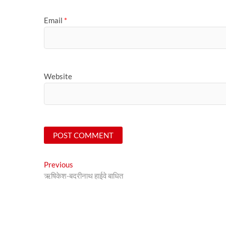
Email
*
Website
Post
Previous
Previous
post:
ऋषिकेश-बदरीनाथ हाईवे बाधित
navigation