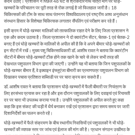
कदम उठाए। प्रशासन ने पिछले 48 घंटे से श्रीकेदारनाथ यात्रा मार्ग पर घोड़े-
खच्चरों के परिचालन पर पूरी तरह से रोक लगाई है जो फिलहाल जारी है। 18
चिकित्सकों की टीम के साथ साथ पंतनगर विश्वविद्यालय एवं राष्ट्रीय अश्व अनुसंधान
संस्थान हिसार के विशेषज्ञ चिकित्सक लगातार सैंपलिंग एवं परीक्षण कर रहे हैं।
इसी क्रम में घोड़े-खच्चर मालिकों को तात्कालिक राहत देने के लिए जिला प्रशासन ने
एक और कदम उठाया है। जिला प्रशासन ने दो क्वारंटीन सेंटर, चेतक-1 एवं चेतक-2
बनाए हैं एवं घोड़े खच्चरों के मालिकों से अपील की है कि वे अपने बीमार घोड़े-खच्चरों को
इन सेंटरों में रखें। मुख्य पशु चिकित्साधिकारी डॉ. आशीष रावत ने बताया कि क्वारंटीन
सेंटरों में बीमार घोड़े-खच्चरों टीक होने तक खाने के चारे से लेकर सभी तरह की
देखभाल पशुपालन विभाग द्वारा की जाएगी। उन्होंने यह भी बताया कि जिन पशुपालकों के
घोड़े-खच्चर बीमार हैं, वे इक्वाइन इंफ्लुएंजा बीमारी का प्रमाणपत्र पशुपालन विभाग को
दिखाकर पचास प्रतिशत सब्सिडी पर पर चारा क्रय कर सकते हैं।
डॉ. आशीष रावत ने बताया कि प्रशासन घोड़े-खच्चरों में फैली बीमारी पर नियंत्रण के
लिए हरसंभव प्रयास कर रहा है और इस दौरान पशुपालकों के लिए दवाइयां एवं रियायती
दर पर चारा भी उपलब्ध कराया गया है। उन्होंने पशुपालकों से अपील करते हुए कहा
कहा कि इस संकट की घड़ी में धैर्य बनाकर रखें एवं प्रशासन द्वारा समय समय पर जारी
दिशानिर्देशों का पालन करते रहें।
घोड़े-खच्चरों में फैले संक्रमण के बीच स्थानीय निवासियों एवं पशुपालकों ने भी घोड़े-
खच्चरों की व्यापक स्तर पर जांच एवं ईलाज की मांग की है। प्रधान संगठन उखीमठ के