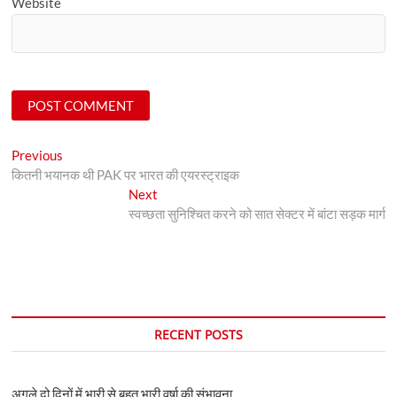
Website
Post
Previous
Previous
post:
कितनी भयानक थी PAK पर भारत की एयरस्ट्राइक
navigation
Next
Next
post:
स्वच्छता सुनिश्चित करने को सात सेक्टर में बांटा सड़क मार्ग
RECENT POSTS
अगले दो दिनों में भारी से बहुत भारी वर्षा की संभावना