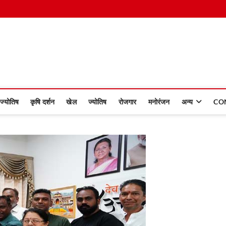
 Dinmaan
ज्योतिष
कृषि दर्शन
खेल
ज्योतिष
रोजगार
मनोरंजन
अन्य
CO