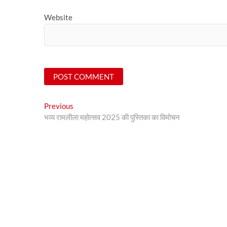
Website
Post
Previous
Previous
post:
भव्य रामलीला महोत्सव 2025 की पुस्तिका का विमोचन
navigation