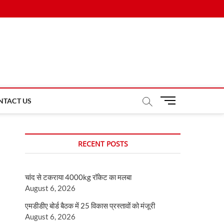
M
NTACT US
e
n
u
RECENT POSTS
B
u
t
चांद से टकराया 4000kg रॉकेट का मलबा
t
August 6, 2026
o
n
एमडीडीए बोर्ड बैठक में 25 विकास प्रस्तावों को मंजूरी
August 6, 2026