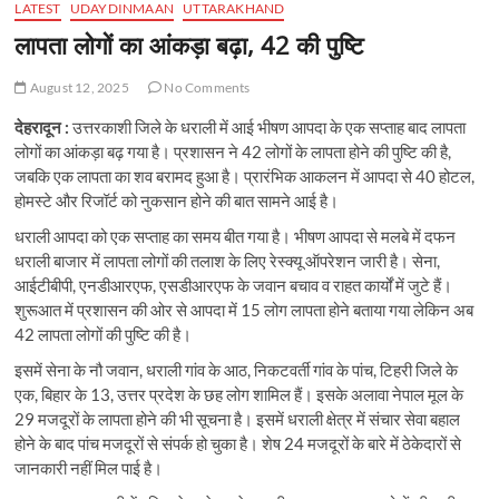
LATEST
UDAYDINMAAN
UTTARAKHAND
लापता लोगों का आंकड़ा बढ़ा, 42 की पुष्टि
August 12, 2025
No Comments
देहरादून :
उत्तरकाशी जिले के धराली में आई भीषण आपदा के एक सप्ताह बाद लापता
लोगों का आंकड़ा बढ़ गया है। प्रशासन ने 42 लोगों के लापता होने की पुष्टि की है,
जबकि एक लापता का शव बरामद हुआ है। प्रारंभिक आकलन में आपदा से 40 होटल,
होमस्टे और रिजॉर्ट को नुकसान होने की बात सामने आई है।
धराली आपदा को एक सप्ताह का समय बीत गया है। भीषण आपदा से मलबे में दफन
धराली बाजार में लापता लोगों की तलाश के लिए रेस्क्यू ऑपरेशन जारी है। सेना,
आईटीबीपी, एनडीआरएफ, एसडीआरएफ के जवान बचाव व राहत कार्यों में जुटे हैं।
शुरूआत में प्रशासन की ओर से आपदा में 15 लोग लापता होने बताया गया लेकिन अब
42 लापता लोगों की पुष्टि की है।
इसमें सेना के नौ जवान, धराली गांव के आठ, निकटवर्ती गांव के पांच, टिहरी जिले के
एक, बिहार के 13, उत्तर प्रदेश के छह लोग शामिल हैं। इसके अलावा नेपाल मूल के
29 मजदूरों के लापता होने की भी सूचना है। इसमें धराली क्षेत्र में संचार सेवा बहाल
होने के बाद पांच मजदूरों से संपर्क हो चुका है। शेष 24 मजदूरों के बारे में ठेकेदारों से
जानकारी नहीं मिल पाई है।