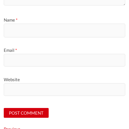
Name
*
Email
*
Website
Previous
Previous