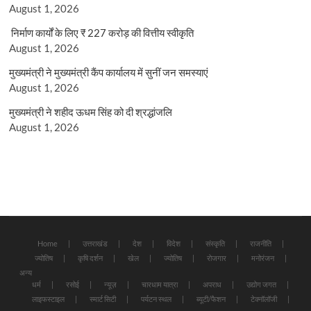
August 1, 2026
निर्माण कार्यों के लिए ₹ 227 करोड़ की वित्तीय स्वीकृति
August 1, 2026
मुख्यमंत्री ने मुख्यमंत्री कैंप कार्यालय में सुनीं जन समस्याएं
August 1, 2026
मुख्यमंत्री ने शहीद ऊधम सिंह को दी श्रद्धांजलि
August 1, 2026
Home
उत्तराखंड
देश
विदेश
संस्कृति
राजनीति
ज्योतिष
कृषि दर्शन
खेल
ज्योतिष
रोजगार
मनोरंजन
अन्य
धर्म
रसोई
न्यूज़
चारधाम यात्रा
अपराध
उद्योग जगत
लाइफस्टाइल
स्मार्ट सिटी
पर्यटन स्थल
ब्यूटी/फैशन
टेक्नॉलॉजी