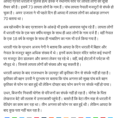
आपदा ग्रस्त धराली में पुलिस हेल्प डेस्क ने स्थानीय स्तर पर लापता लोगों की सूची
तैयार की है। इसमें 73 लापता लोगों के नाम हैं। पांच लापता नेपाली मजदूरों से संपर्क हो
चुका है। अमर उजाला ने भी पहले दिन ही आपदा में लापता लोगों का आंकड़ा लगभग
70 बताया था।
अब खोजबीन के बाद प्रशासन के आंकड़े भी इसके आसपास पहुंच रहे हैं। लापता लोगों
में धराली गांव के एक चार वर्षीय मासूम के साथ ही आठ लोगों के नाम दर्ज हैं। वहीं नेपाल
के एक 18 वर्ष के मासूम के साथ ही नाबालिग का नाम भी दर्ज किया गया है।
धराली गांव के प्रधान अजय नेगी ने बताया कि आपदा के दिन धराली में बिहार और
नेपाल के मजदूर बहुत अधिक संख्या में थे। इनमें कल्प केदार मंदिर समेत कई स्थानों
पर मजदूर डेरा डालकर और कमरा लेकर रह रहे थे। वहीं, कई होटलों में पर्यटक भी
मौजूद थे। जिससे लापता लोगों की संख्या और बढ़ सकती है।
धराली आपदा के बाद राजस्थान के उदयपुर की कृतिका जैन से संपर्क नहीं हो रहा है।
कृतिका की बहन उरवी ने दूरभाष पर बताया कि पांच अगस्त को सुबह पांच बजे बहन
कृतिका से फोन पर बात हुई थी लेकिन दोपहर बाद फोन करने पर संपर्क नहीं हो पाया।
उधर, बिजनौर निवासी योगेश से परिजनों का संपर्क नहीं हो रहा है। योगेश के पिता
लेखराज बेटे की तलाश में उत्तरकाशी पहुंचे हैं। बताते हैं कि बेटा तीन माह से धराली में
वेल्डिंग का काम कर रहा था। तीन अगस्त को फोन पर बात हुई थी। लेकिन आपदा के
बाद कुछ पता नहीं चल रहा है।