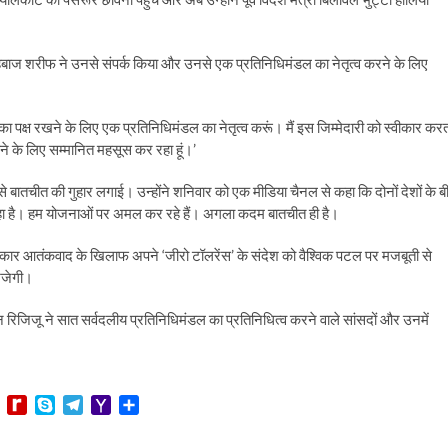
बाज शरीफ ने उनसे संपर्क किया और उनसे एक प्रतिनिधिमंडल का नेतृत्व करने के लिए
न का पक्ष रखने के लिए एक प्रतिनिधिमंडल का नेतृत्व करूं। मैं इस जिम्मेदारी को स्वीकार कर
 रहने के लिए सम्मानित महसूस कर रहा हूं।’
 बातचीत की गुहार लगाई। उन्होंने शनिवार को एक मीडिया चैनल से कहा कि दोनों देशों के ब
ो रहा है। हम योजनाओं पर अमल कर रहे हैं। अगला कदम बातचीत ही है।
ार आतंकवाद के खिलाफ अपने ‘जीरो टॉलरेंस’ के संदेश को वैश्विक पटल पर मजबूती से
भेजेगी।
ेन रिजिजू ने सात सर्वदलीय प्रतिनिधिमंडल का प्रतिनिधित्व करने वाले सांसदों और उनमें
L
R
S
T
Y
S
i
e
k
e
a
h
n
d
y
l
h
a