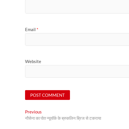
Email
*
Website
Post
Previous
Previous
post:
नौसेना का पोत न्यूयॉर्क के ब्रुकलिन ब्रिज से टकराया
navigation