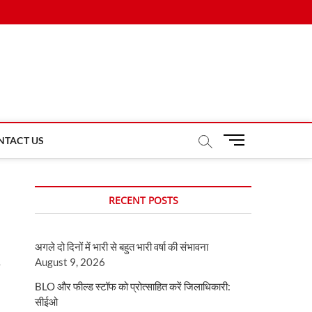
M
NTACT US
e
n
u
RECENT POSTS
B
u
t
अगले दो दिनों में भारी से बहुत भारी वर्षा की संभावना
t
August 9, 2026
o
n
BLO और फील्ड स्टॉफ को प्रोत्साहित करें जिलाधिकारी:
सीईओ