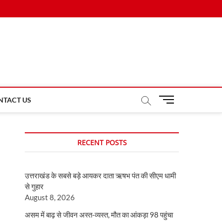
M
NTACT US
e
n
u
RECENT POSTS
B
u
t
उत्तराखंड के सबसे बड़े आयकर दाता ऋषभ पंत की सीएम धामी
t
से गुहार
o
August 8, 2026
n
असम में बाढ़ से जीवन अस्त-व्यस्त, मौत का आंकड़ा 98 पहुंचा