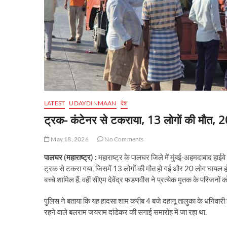
LATEST
UDAYDINMAAN
देश
ट्रक- कंटेनर से टकराया, 13 लोगों की मौत, 
May 18, 2026
No Comments
पालघर (महाराष्ट्र) :
महाराष्ट्र के पालघर जिले में मुंबई-अहमदाबाद हाईवे 
ट्रक से टकरा गया, जिसमें 13 लोगों की मौत हो गई और 20 लोग घायल हो गए.
बच्चे शामिल हैं. वहीं सीएम देवेंद्र फडणवीस ने प्रत्येक मृतक के परिजनों 
पुलिस ने बताया कि यह हादसा शाम करीब 4 बजे दहानू तालुका के धनिवारी गां
रहने वाले बलराम जयराम दांडेकर की सगाई समारोह में जा रहा था.