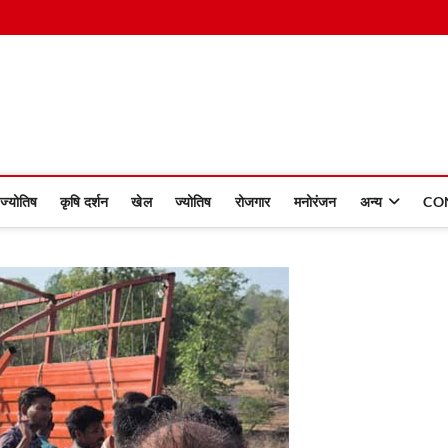
 Dinmaan
ज्योतिष
कृषि दर्शन
खेल
ज्योतिष
रोजगार
मनोरंजन
अन्य
CO