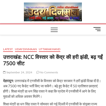
Skip
Uday
to
content
Dinm
M
e
n
u
LATEST
UDAYDINMAAN
UTTARAKHAND
B
u
उत्तराखंड: NCC विस्तार को केंद्र की हरी झंडी, बढ़ गईं
t
7500 सीट
t
o
September 24, 2024
No Comments
n
देहरादून:
उत्तराखंड में एनसीसी के विस्तार को केंद्र सरकार ने हरी झंडी दिखा दी है।
अब 7500 नए कैडेट भर्ती किए जा सकेंगे। बढ़े हुए कैडेट में 50 प्रतिशत छात्राएं
होंगी। शिक्षा मंत्री डा धन सिंह रावत ने कहा कि प्रदेश में एनसीसी में आने के लिए
युवाओं को अधिक अवसर मिलेंगे।
शिक्षा मंत्री डा धन सिंह रावत ने सोमवार को नई दिल्ली में एनसीसी के संयुक्त राज्य