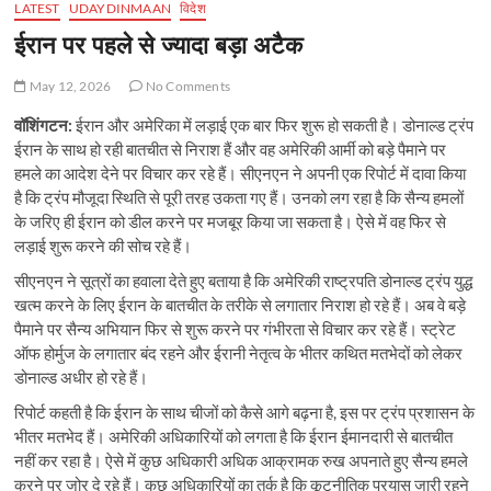
LATEST
UDAYDINMAAN
विदेश
ईरान पर पहले से ज्यादा बड़ा अटैक
May 12, 2026
No Comments
वॉशिंगटन:
ईरान और अमेरिका में लड़ाई एक बार फिर शुरू हो सकती है। डोनाल्ड ट्रंप
ईरान के साथ हो रही बातचीत से निराश हैं और वह अमेरिकी आर्मी को बड़े पैमाने पर
हमले का आदेश देने पर विचार कर रहे हैं। सीएनएन ने अपनी एक रिपोर्ट में दावा किया
है कि ट्रंप मौजूदा स्थिति से पूरी तरह उकता गए हैं। उनको लग रहा है कि सैन्य हमलों
के जरिए ही ईरान को डील करने पर मजबूर किया जा सकता है। ऐसे में वह फिर से
लड़ाई शुरू करने की सोच रहे हैं।
सीएनएन ने सूत्रों का हवाला देते हुए बताया है कि अमेरिकी राष्ट्रपति डोनाल्ड ट्रंप युद्ध
खत्म करने के लिए ईरान के बातचीत के तरीके से लगातार निराश हो रहे हैं। अब वे बड़े
पैमाने पर सैन्य अभियान फिर से शुरू करने पर गंभीरता से विचार कर रहे हैं। स्ट्रेट
ऑफ होर्मुज के लगातार बंद रहने और ईरानी नेतृत्व के भीतर कथित मतभेदों को लेकर
डोनाल्ड अधीर हो रहे हैं।
रिपोर्ट कहती है कि ईरान के साथ चीजों को कैसे आगे बढ़ना है, इस पर ट्रंप प्रशासन के
भीतर मतभेद हैं। अमेरिकी अधिकारियों को लगता है कि ईरान ईमानदारी से बातचीत
नहीं कर रहा है। ऐसे में कुछ अधिकारी अधिक आक्रामक रुख अपनाते हुए सैन्य हमले
करने पर जोर दे रहे हैं। कुछ अधिकारियों का तर्क है कि कूटनीतिक प्रयास जारी रहने