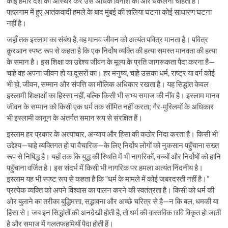
कोई हमारे देश को अस्थिर कर उसे अधिक विनाश की ओर धकेलना चाहता है।
पहलगाम में हुए आतंकवादी हमले के बाद मुंबई की हालिया घटना कोई साधारण घटना
नहीं है।
जहाँ तक इस्लाम का संबंध है, वह मानव जीवन को अत्यंत पवित्र मानता है। पवित्र
क़ुरआन स्पष्ट रूप से कहता है कि एक निर्दोष व्यक्ति की हत्या समस्त मानवता की हत्या
के समान है। इस शिक्षा का उद्देश्य जीवन के मूल्य के प्रति जागरूकता पैदा करना है—
चाहे वह अपना जीवन हो या दूसरों का। हर मनुष्य, चाहे उसका धर्म, राष्ट्र या वर्ग कोई
भी हो, जीवन, सम्मान और संपत्ति का मौलिक अधिकार रखता है। यह सिद्धांत केवल
इस्लामी शिक्षाओं का हिस्सा नहीं, बल्कि किसी भी सभ्य समाज की नींव है। इस्लाम मानव
जीवन के सम्मान को किसी एक धर्म तक सीमित नहीं करता; गैर-मुस्लिमों के अधिकार
भी इस्लामी कानून के अंतर्गत समान रूप से संरक्षित हैं।
इस्लाम हर प्रकार के अत्याचार, अन्याय और हिंसा की कठोर निंदा करता है। किसी भी
उद्देश्य—चाहे व्यक्तिगत हो या वैचारिक—के लिए निर्दोष लोगों को नुकसान पहुँचाना सख्त
रूप से निषिद्ध है। यहाँ तक कि युद्ध की स्थिति में भी नागरिकों, बच्चों और निर्दोषों को हानि
पहुँचाना वर्जित है। इस संदर्भ में किसी भी नागरिक पर हमला अत्यंत निंदनीय है।
इस्लाम यह भी स्पष्ट रूप से कहता है कि “धर्म के मामले में कोई जबरदस्ती नहीं है।”
प्रत्येक व्यक्ति को अपने विश्वास का पालन करने की स्वतंत्रता है। किसी को धर्म की
ओर बुलाने का तरीका बुद्धिमत्ता, सद्भावना और अच्छे चरित्र से है—न कि बल, धमकी या
हिंसा से। जब इन सिद्धांतों की अनदेखी होती है, तो धर्म की वास्तविक छवि विकृत हो जाती
है और समाज में गलतफहमियाँ पैदा होती हैं।