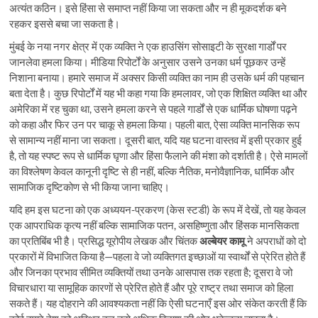
अत्यंत कठिन। इसे हिंसा से समाप्त नहीं किया जा सकता और न ही मूकदर्शक बने
रहकर इससे बचा जा सकता है।
मुंबई के नया नगर क्षेत्र में एक व्यक्ति ने एक हाउसिंग सोसाइटी के सुरक्षा गार्डों पर
जानलेवा हमला किया। मीडिया रिपोर्टों के अनुसार उसने उनका धर्म पूछकर उन्हें
निशाना बनाया। हमारे समाज में अक्सर किसी व्यक्ति का नाम ही उसके धर्म की पहचान
बता देता है। कुछ रिपोर्टों में यह भी कहा गया कि हमलावर, जो एक शिक्षित व्यक्ति था और
अमेरिका में रह चुका था, उसने हमला करने से पहले गार्डों से एक धार्मिक घोषणा पढ़ने
को कहा और फिर उन पर चाकू से हमला किया। पहली बात, ऐसा व्यक्ति मानसिक रूप
से सामान्य नहीं माना जा सकता। दूसरी बात, यदि यह घटना वास्तव में इसी प्रकार हुई
है, तो यह स्पष्ट रूप से धार्मिक घृणा और हिंसा फैलाने की मंशा को दर्शाती है। ऐसे मामलों
का विश्लेषण केवल कानूनी दृष्टि से ही नहीं, बल्कि नैतिक, मनोवैज्ञानिक, धार्मिक और
सामाजिक दृष्टिकोण से भी किया जाना चाहिए।
यदि हम इस घटना को एक अध्ययन-प्रकरण (केस स्टडी) के रूप में देखें, तो यह केवल
एक आपराधिक कृत्य नहीं बल्कि सामाजिक पतन, असहिष्णुता और हिंसक मानसिकता
का प्रतिबिंब भी है। प्रसिद्ध यूरोपीय लेखक और चिंतक
अल्बेयर
कामू
ने अपराधों को दो
प्रकारों में विभाजित किया है—पहला वे जो व्यक्तिगत इच्छाओं या स्वार्थों से प्रेरित होते हैं
और जिनका प्रभाव सीमित व्यक्तियों तथा उनके आसपास तक रहता है; दूसरा वे जो
विचारधारा या सामूहिक कारणों से प्रेरित होते हैं और पूरे राष्ट्र तथा समाज को हिला
सकते हैं। यह दोहराने की आवश्यकता नहीं कि ऐसी घटनाएँ इस ओर संकेत करती हैं कि