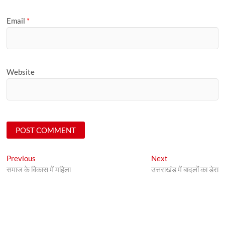
Email
*
Website
Post
Previous
Next
Previous
Next
post:
post:
समाज के विकास में महिला
उत्तराखंड में बादलों का डेरा
navigation