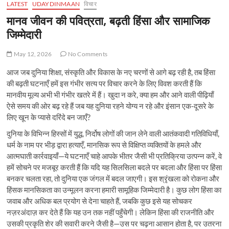
LATEST
UDAYDINMAAN
विचार
मानव जीवन की पवित्रता, बढ़ती हिंसा और सामाजिक
जिम्मेदारी
May 12, 2026
No Comments
आज जब दुनिया शिक्षा, संस्कृति और विकास के नए चरणों से आगे बढ़ रही है, तब हिंसा
की बढ़ती घटनाएँ हमें इस गंभीर सत्य पर विचार करने के लिए विवश करती हैं कि
मानवीय मूल्य अभी भी गंभीर खतरे में हैं। खुदा न करे, क्या हम और आने वाली पीढ़ियाँ
ऐसे समय की ओर बढ़ रहे हैं जब यह दुनिया रहने योग्य न रहे और इंसान एक-दूसरे के
लिए खून के प्यासे दरिंदे बन जाएँ?
दुनिया के विभिन्न हिस्सों में युद्ध, निर्दोष लोगों की जान लेने वाली आतंकवादी गतिविधियाँ,
धर्म के नाम पर भीड़ द्वारा हत्याएँ, मानसिक रूप से विक्षिप्त व्यक्तियों के हमले और
आत्मघाती कार्रवाइयाँ—ये घटनाएँ चाहे आपके भीतर जैसी भी प्रतिक्रिया उत्पन्न करें, वे
हमें सोचने पर मजबूर करती हैं कि यदि यह सिलसिला बदले पर बदला और हिंसा पर हिंसा
बनकर चलता रहा, तो दुनिया एक जंगल में बदल जाएगी। इस श्रृंखला को रोकना और
हिंसक मानसिकता का उन्मूलन करना हमारी सामूहिक जिम्मेदारी है। कुछ लोग हिंसा का
जवाब और अधिक बल प्रयोग से देना चाहते हैं, जबकि कुछ इसे यह सोचकर
नज़रअंदाज़ कर देते हैं कि यह उन तक नहीं पहुँचेगी। लेकिन हिंसा की राजनीति और
उसकी प्रकृति शेर की सवारी करने जैसी है—उस पर चढ़ना आसान होता है, पर उतरना