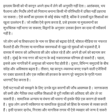
इस्लाम किसी को भी कानून अपने हाथ में लेने की अनुमति नहीं देता। आतंकवाद, भय
फैलाना और निर्दोष लोगों को निशाना बनाना किसी भी परिस्थिति में उचित नहीं ठहराया
जा सकता। ऐसे कार्यों का इस्लाम से कोई संबंध नहीं है; बल्कि वे उसकी मूल शिक्षाओं का
खुला उल्लंघन हैं। जो व्यक्ति ऐसे कृत्य करता है, उसे इस्लाम या मुसलमानों का
शुभचिंतक नहीं माना जा सकता; विद्वानों के अनुसार उसका ईमान का दावा भी स्वीकार्य
नहीं है।
जो लोग धर्म या विचारधारा के नाम पर हिंसा को बढ़ावा देते हैं, सोशल मीडिया पर नफरत
फैलाते हैं और निराशा या मानसिक समस्याओं से जूझ रहे युवाओं को भड़काते हैं, वे
वास्तव में समाज को अस्थिरता की ओर धकेल रहे हैं और अपने ही धर्म को बदनाम कर
रहे हैं। मुंबई के नया नगर की घटना के कई नकारात्मक परिणाम हो सकते हैं। पहला,
इससे आम नागरिकों में असुरक्षा की भावना पैदा होती है। दूसरा, विभिन्न समुदायों के बीच
संदेह और अविश्वास बढ़ता है। तीसरा, यह कानून-व्यवस्था बनाए रखने वाली एजेंसियों
पर दबाव डालता है और एक व्यक्ति की हरकत के कारण पूरे समुदाय के प्रति गलत
धारणाएँ पैदा करता है।
ऐसी घटनाओं को समझने के लिए उनके मूल कारणों की जाँच आवश्यक है। जागरूकता
की कमी और नैतिक तथा धार्मिक शिक्षाओं से दूरी व्यक्ति को अतिवाद की ओर ले जा
सकती है। सामाजिक अन्याय या वंचना की भावना भी इसके पीछे एक कारण हो सकती
है। कुछ लोग अपनी व्यक्तिगत या सामाजिक कुंठाओं को हिंसा के माध्यम से व्यक्त करते
हैं। इसी प्रकार क्रोध, निराशा और मानसिक तनाव भी ऐसे व्यवहार को जन्म दे सकते