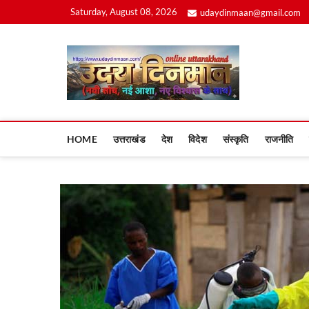
Skip
Saturday, August 08, 2026
udaydinmaan@gmail.com
to
content
Uday
HOME
उत्तराखंड
देश
विदेश
संस्कृति
राजनीति