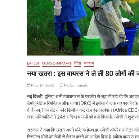
LATEST
UDAYDINMAAN
विदेश
स्वास्थ्य
नया खतरा : इस वायरस ने ले ली 80 लोगों की 
May 16, 2026
No Comments
नई दिल्लीः
दुनिया अभी हंतावायरस के प्रकोप से जूझ ही रही थी कि अब इ
डेमोक्रेटिक रिपब्लिक ऑफ कांगो (DRC) में इबोला के एक नए प्रकोप के का
दी है.अफ्रीका सेंटर्स फॉर डिजीज कंट्रोल एंड प्रिवेंशन (Africa CDC) के 
जहां अधिकारियों ने 246 संदिग्ध मामलों को दर्ज किया है. एजेंसी ने शुक्रवार
सरकार ने कहा कि उसने अपने पब्लिक हेल्थ इमरजेंसी ऑपरेशन सेंटर को ए
रिस्पॉन्स टीमों को तेजी से तैनात करने का आदेश दिया है. इबोला वायरस शर