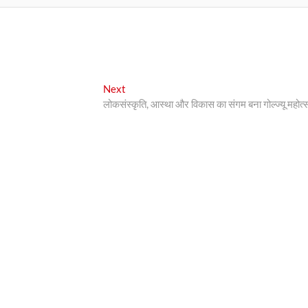
Next
Next
post:
लोकसंस्कृति, आस्था और विकास का संगम बना गोल्ज्यू महोत्