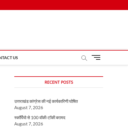
M
NTACT US
e
n
u
RECENT POSTS
B
u
t
उत्तराखंड कांग्रेस की नई कार्यकारिणी घोषित
t
August 7, 2026
o
n
स्कॉर्पियो से 100 वॉकी-टॉकी बरामद
August 7, 2026