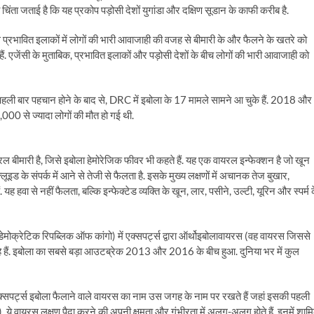
ता जताई है कि यह प्रकोप पड़ोसी देशों युगांडा और दक्षिण सूडान के काफी करीब है.
 प्रभावित इलाकों में लोगों की भारी आवाजाही की वजह से बीमारी के और फैलने के खतरे को
जेंसी के मुताबिक, प्रभावित इलाकों और पड़ोसी देशों के बीच लोगों की भारी आवाजाही को
पहली बार पहचान होने के बाद से, DRC में इबोला के 17 मामले सामने आ चुके हैं. 2018 और
2,000 से ज्यादा लोगों की मौत हो गई थी.
ीमारी है, जिसे इबोला हेमोरेजिक फीवर भी कहते हैं. यह एक वायरल इन्फेक्शन है जो खून
लूइड के संपर्क में आने से तेजी से फैलता है. इसके मुख्य लक्षणों में अचानक तेज बुखार,
ं. यह हवा से नहीं फैलता, बल्कि इन्फेक्टेड व्यक्ति के खून, लार, पसीने, उल्टी, यूरिन और स्पर्म 
ेमोक्रेटिक रिपब्लिक ऑफ कांगो) में एक्सपर्ट्स द्वारा ऑर्थोइबोलावायरस (वह वायरस जिससे
 रहे हैं. इबोला का सबसे बड़ा आउटब्रेक 2013 और 2016 के बीच हुआ. दुनिया भर में कुल
्सपर्ट्स इबोला फैलाने वाले वायरस का नाम उस जगह के नाम पर रखते हैं जहां इसकी पहली
). ये वायरस लक्षण पैदा करने की अपनी क्षमता और गंभीरता में अलग-अलग होते हैं. इनमें शाम