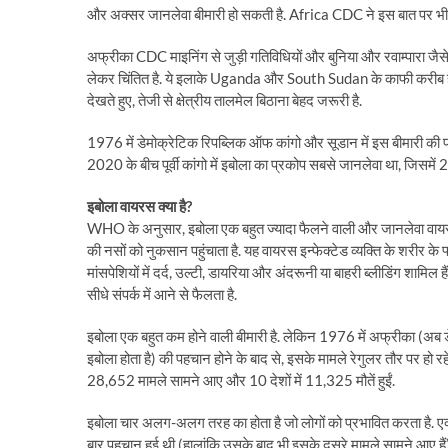
और अक्सर जानलेवा बीमारी हो सकती है. Africa CDC ने इस बात पर भी चिं
अफ्रीका CDC माइनिंग से जुड़ी गतिविधियों और बुनिया और रवाम्पारा जैसे
लेकर चिंतित है. ये इलाके Uganda और South Sudan के काफी करीब हैं. ए
देखते हुए, तेजी से क्षेत्रीय तालमेल बिठाना बेहद जरूरी है.
1976 में डेमोक्रेटिक रिपब्लिक ऑफ कांगो और सूडान में इस बीमारी की 
2020 के बीच पूर्वी कांगो में इबोला का प्रकोप सबसे जानलेवा था, जिसमें 
इबोला वायरस क्या है?
WHO के अनुसार, इबोला एक बहुत ज्यादा फैलने वाली और जानलेवा वायरल ब
की नसों को नुकसान पहुंचाता है. यह वायरस इन्फेक्टेड व्यक्ति के शरीर के फ्
मांसपेशियों में दर्द, उल्टी, डायरिया और अंदरूनी या बाहरी ब्लीडिंग शामिल है
सीधे संपर्क में आने से फैलता है.
इबोला एक बहुत कम होने वाली बीमारी है. लेकिन 1976 में अफ्रीका (अब ड
इबोला होता है) की पहचान होने के बाद से, इसके मामले रेगुलर तौर पर हो
28,652 मामले सामने आए और 10 देशों में 11,325 मौतें हुईं.
इबोला चार अलग-अलग तरह का होता है जो लोगों को प्रभावित करता है. एक
बार पहचान हुई थी (हालांकि उसके बाद भी इसके दूसरे मामले सामने आए हैं