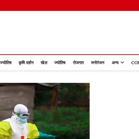
 Dinmaan
ज्योतिष
कृषि दर्शन
खेल
ज्योतिष
रोजगार
मनोरंजन
अन्य
CO