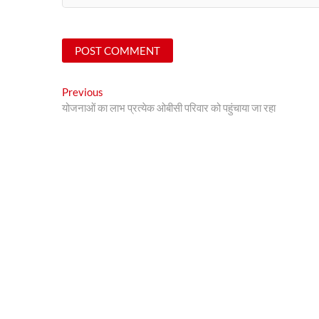
Post
Previous
Previous
post:
योजनाओं का लाभ प्रत्येक ओबीसी परिवार को पहुंचाया जा रहा
navigation